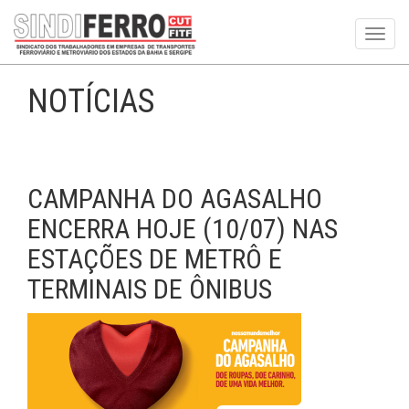
Toggl
navig
NOTÍCIAS
CAMPANHA DO AGASALHO
ENCERRA HOJE (10/07) NAS
ESTAÇÕES DE METRÔ E
TERMINAIS DE ÔNIBUS