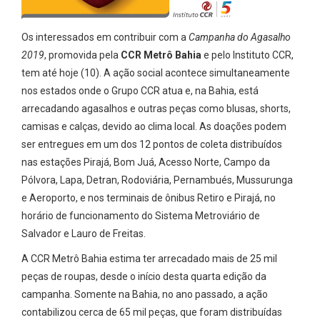
Os interessados em contribuir com a
Campanha do Agasalho
2019
, promovida pela
CCR Metrô Bahia
e pelo Instituto CCR,
tem até hoje (10). A ação social acontece simultaneamente
nos estados onde o Grupo CCR atua e, na Bahia, está
arrecadando agasalhos e outras peças como blusas, shorts,
camisas e calças, devido ao clima local. As doações podem
ser entregues em um dos 12 pontos de coleta distribuídos
nas estações Pirajá, Bom Juá, Acesso Norte, Campo da
Pólvora, Lapa, Detran, Rodoviária, Pernambués, Mussurunga
e Aeroporto, e nos terminais de ônibus Retiro e Pirajá, no
horário de funcionamento do Sistema Metroviário de
Salvador e Lauro de Freitas.
A CCR Metrô Bahia estima ter arrecadado mais de 25 mil
peças de roupas, desde o início desta quarta edição da
campanha. Somente na Bahia, no ano passado, a ação
contabilizou cerca de 65 mil peças, que foram distribuídas