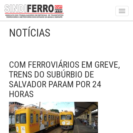
Toggl
navig
NOTÍCIAS
COM FERROVIÁRIOS EM GREVE,
TRENS DO SUBÚRBIO DE
SALVADOR PARAM POR 24
HORAS