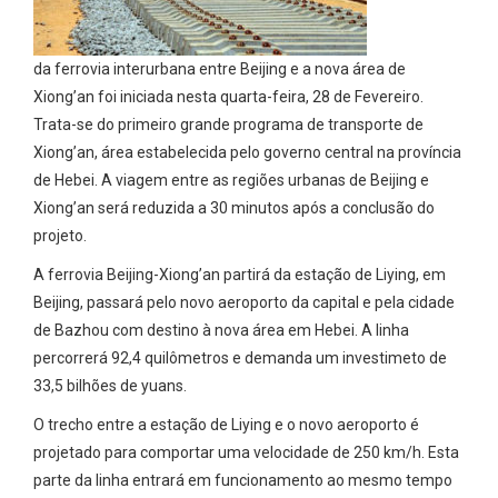
da ferrovia interurbana entre Beijing e a nova área de
Xiong’an foi iniciada nesta quarta-feira, 28 de Fevereiro.
Trata-se do primeiro grande programa de transporte de
Xiong’an, área estabelecida pelo governo central na província
de Hebei. A viagem entre as regiões urbanas de Beijing e
Xiong’an será reduzida a 30 minutos após a conclusão do
projeto.
A ferrovia Beijing-Xiong’an partirá da estação de Liying, em
Beijing, passará pelo novo aeroporto da capital e pela cidade
de Bazhou com destino à nova área em Hebei. A linha
percorrerá 92,4 quilômetros e demanda um investimeto de
33,5 bilhões de yuans.
O trecho entre a estação de Liying e o novo aeroporto é
projetado para comportar uma velocidade de 250 km/h. Esta
parte da linha entrará em funcionamento ao mesmo tempo