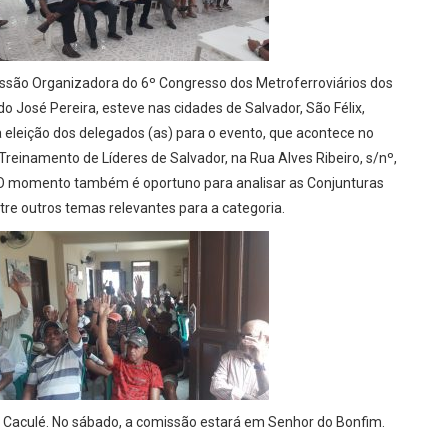
issão Organizadora do 6º Congresso dos Metroferroviários dos
o José Pereira, esteve nas cidades de Salvador, São Félix,
a eleição dos delegados (as) para o evento, que acontece no
Treinamento de Líderes de Salvador, na Rua Alves Ribeiro, s/nº,
. O momento também é oportuno para analisar as Conjunturas
tre outros temas relevantes para a categoria.
em Caculé. No sábado, a comissão estará em Senhor do Bonfim.