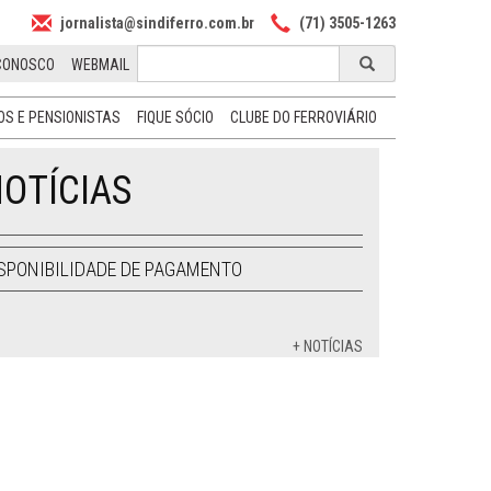
jornalista@sindiferro.com.br
(71) 3505-1263
CONOSCO
WEBMAIL
S E PENSIONISTAS
FIQUE SÓCIO
CLUBE DO FERROVIÁRIO
OTÍCIAS
SPONIBILIDADE DE PAGAMENTO
+ NOTÍCIAS