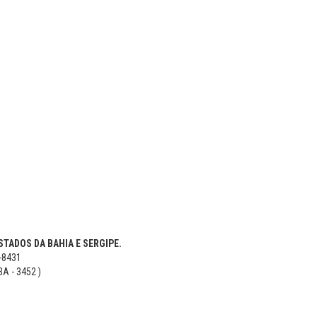
TADOS DA BAHIA E SERGIPE.
5-8431
BA - 3452 )