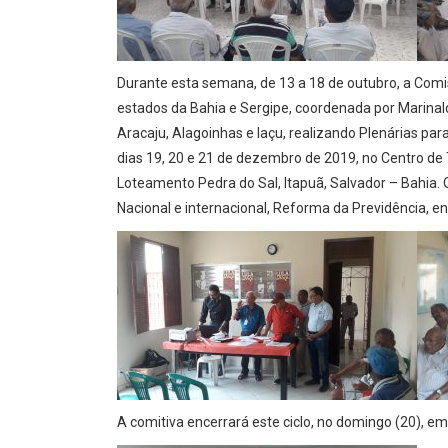
Durante esta semana, de 13 a 18 de outubro, a Com
estados da Bahia e Sergipe, coordenada por Marinald
Aracaju, Alagoinhas e Iaçu, realizando Plenárias par
dias 19, 20 e 21 de dezembro de 2019, no Centro de 
Loteamento Pedra do Sal, Itapuã, Salvador – Bahia
Nacional e internacional, Reforma da Previdência, en
A comitiva encerrará este ciclo, no domingo (20), 