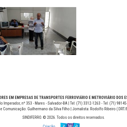
RES EM EMPRESAS DE TRANSPORTES FERROVIÁRIO E METROVIÁRIO DOS ES
o Imperador, nº 353 - Mares - Salvador-BA | Tel: (71) 3312-1263 - Tel: (71) 9814
de Comunicação: Guilhermano da Silva Filho | Jornalista: Rodolfo Ribeiro ( DRT/
SINDIFERRO. © 2026. Todos os direitos reservados.
Criação