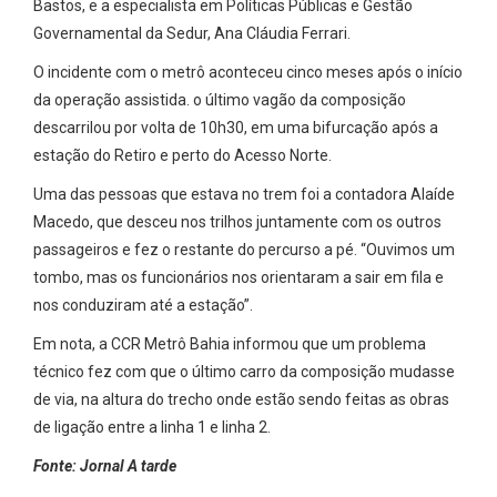
Bastos, e a especialista em Políticas Públicas e Gestão
Governamental da Sedur, Ana Cláudia Ferrari.
O incidente com o metrô aconteceu cinco meses após o início
da operação assistida. o último vagão da composição
descarrilou por volta de 10h30, em uma bifurcação após a
estação do Retiro e perto do Acesso Norte.
Uma das pessoas que estava no trem foi a contadora Alaíde
Macedo, que desceu nos trilhos juntamente com os outros
passageiros e fez o restante do percurso a pé. “Ouvimos um
tombo, mas os funcionários nos orientaram a sair em fila e
nos conduziram até a estação”.
Em nota, a CCR Metrô Bahia informou que um problema
técnico fez com que o último carro da composição mudasse
de via, na altura do trecho onde estão sendo feitas as obras
de ligação entre a linha 1 e linha 2.
Fonte: Jornal A tarde