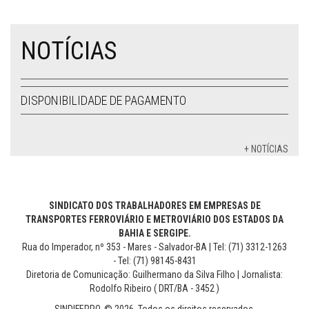
NOTÍCIAS
DISPONIBILIDADE DE PAGAMENTO
+ NOTÍCIAS
SINDICATO DOS TRABALHADORES EM EMPRESAS DE
TRANSPORTES FERROVIÁRIO E METROVIÁRIO DOS ESTADOS DA
BAHIA E SERGIPE.
Rua do Imperador, nº 353 - Mares - Salvador-BA | Tel: (71) 3312-1263
- Tel: (71) 98145-8431
Diretoria de Comunicação: Guilhermano da Silva Filho | Jornalista:
Rodolfo Ribeiro ( DRT/BA - 3452 )
SINDIFERRO. © 2026. Todos os direitos reservados.