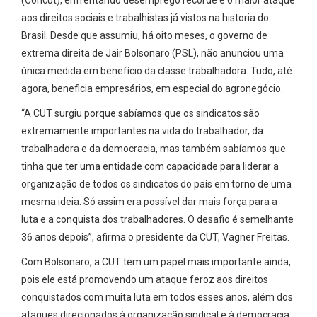
(Concut), enfrentando desemprego recorde e o maior ataque
aos direitos sociais e trabalhistas já vistos na historia do
Brasil. Desde que assumiu, há oito meses, o governo de
extrema direita de Jair Bolsonaro (PSL), não anunciou uma
única medida em benefício da classe trabalhadora. Tudo, até
agora, beneficia empresários, em especial do agronegócio.
“A CUT surgiu porque sabíamos que os sindicatos são
extremamente importantes na vida do trabalhador, da
trabalhadora e da democracia, mas também sabíamos que
tinha que ter uma entidade com capacidade para liderar a
organização de todos os sindicatos do país em torno de uma
mesma ideia. Só assim era possível dar mais força para a
luta e a conquista dos trabalhadores. O desafio é semelhante
36 anos depois”, afirma o presidente da CUT, Vagner Freitas.
Com Bolsonaro, a CUT tem um papel mais importante ainda,
pois ele está promovendo um ataque feroz aos direitos
conquistados com muita luta em todos esses anos, além dos
ataques direcionados à organização sindical e à democracia,