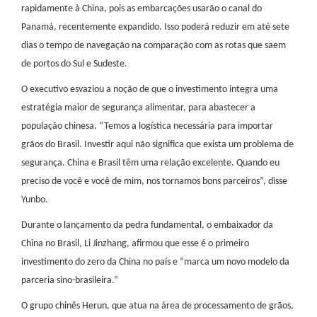
rapidamente à China, pois as embarcações usarão o canal do
Panamá, recentemente expandido. Isso poderá reduzir em até sete
dias o tempo de navegação na comparação com as rotas que saem
de portos do Sul e Sudeste.
O executivo esvaziou a noção de que o investimento integra uma
estratégia maior de segurança alimentar, para abastecer a
população chinesa. “Temos a logística necessária para importar
grãos do Brasil. Investir aqui não significa que exista um problema de
segurança. China e Brasil têm uma relação excelente. Quando eu
preciso de você e você de mim, nos tornamos bons parceiros”, disse
Yunbo.
Durante o lançamento da pedra fundamental, o embaixador da
China no Brasil, Li Jinzhang, afirmou que esse é o primeiro
investimento do zero da China no país e “marca um novo modelo da
parceria sino-brasileira.”
O grupo chinês Herun, que atua na área de processamento de grãos,