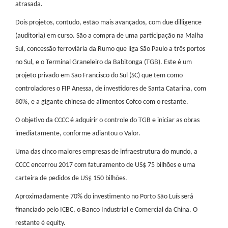
atrasada.
Dois projetos, contudo, estão mais avançados, com due dilligence
(auditoria) em curso. São a compra de uma participação na Malha
Sul, concessão ferroviária da Rumo que liga São Paulo a três portos
no Sul, e o Terminal Graneleiro da Babitonga (TGB). Este é um
projeto privado em São Francisco do Sul (SC) que tem como
controladores o FIP Anessa, de investidores de Santa Catarina, com
80%, e a gigante chinesa de alimentos Cofco com o restante.
O objetivo da CCCC é adquirir o controle do TGB e iniciar as obras
imediatamente, conforme adiantou o Valor.
Uma das cinco maiores empresas de infraestrutura do mundo, a
CCCC encerrou 2017 com faturamento de US$ 75 bilhões e uma
carteira de pedidos de US$ 150 bilhões.
Aproximadamente 70% do investimento no Porto São Luís será
financiado pelo ICBC, o Banco Industrial e Comercial da China. O
restante é equity.