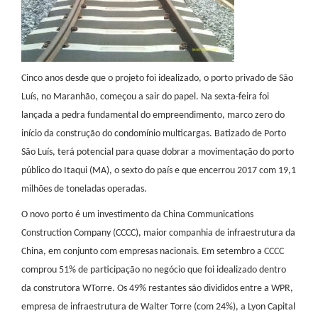
Cinco anos desde que o projeto foi idealizado, o porto privado de São
Luís, no Maranhão, começou a sair do papel. Na sexta-feira foi
lançada a pedra fundamental do empreendimento, marco zero do
início da construção do condomínio multicargas. Batizado de Porto
São Luís, terá potencial para quase dobrar a movimentação do porto
público do Itaqui (MA), o sexto do país e que encerrou 2017 com 19,1
milhões de toneladas operadas.
O novo porto é um investimento da China Communications
Construction Company (CCCC), maior companhia de infraestrutura da
China, em conjunto com empresas nacionais. Em setembro a CCCC
comprou 51% de participação no negócio que foi idealizado dentro
da construtora WTorre. Os 49% restantes são divididos entre a WPR,
empresa de infraestrutura de Walter Torre (com 24%), a Lyon Capital