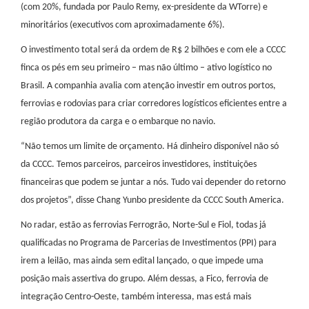
(com 20%, fundada por Paulo Remy, ex-presidente da WTorre) e
minoritários (executivos com aproximadamente 6%).
O investimento total será da ordem de R$ 2 bilhões e com ele a CCCC
finca os pés em seu primeiro – mas não último – ativo logístico no
Brasil. A companhia avalia com atenção investir em outros portos,
ferrovias e rodovias para criar corredores logísticos eficientes entre a
região produtora da carga e o embarque no navio.
“Não temos um limite de orçamento. Há dinheiro disponível não só
da CCCC. Temos parceiros, parceiros investidores, instituições
financeiras que podem se juntar a nós. Tudo vai depender do retorno
dos projetos”, disse Chang Yunbo presidente da CCCC South America.
No radar, estão as ferrovias Ferrogrão, Norte-Sul e Fiol, todas já
qualificadas no Programa de Parcerias de Investimentos (PPI) para
irem a leilão, mas ainda sem edital lançado, o que impede uma
posição mais assertiva do grupo. Além dessas, a Fico, ferrovia de
integração Centro-Oeste, também interessa, mas está mais