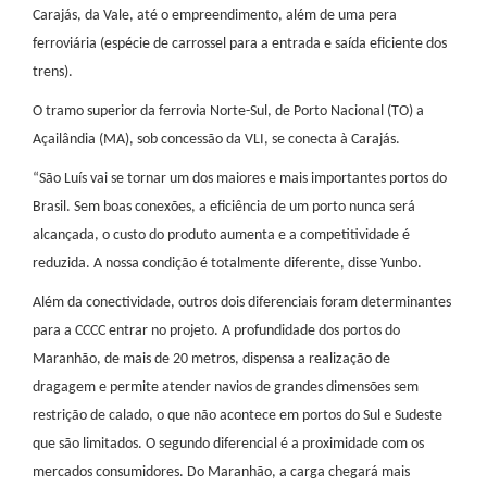
Carajás, da Vale, até o empreendimento, além de uma pera
ferroviária (espécie de carrossel para a entrada e saída eficiente dos
trens).
O tramo superior da ferrovia Norte-Sul, de Porto Nacional (TO) a
Açailândia (MA), sob concessão da VLI, se conecta à Carajás.
“São Luís vai se tornar um dos maiores e mais importantes portos do
Brasil. Sem boas conexões, a eficiência de um porto nunca será
alcançada, o custo do produto aumenta e a competitividade é
reduzida. A nossa condição é totalmente diferente, disse Yunbo.
Além da conectividade, outros dois diferenciais foram determinantes
para a CCCC entrar no projeto. A profundidade dos portos do
Maranhão, de mais de 20 metros, dispensa a realização de
dragagem e permite atender navios de grandes dimensões sem
restrição de calado, o que não acontece em portos do Sul e Sudeste
que são limitados. O segundo diferencial é a proximidade com os
mercados consumidores. Do Maranhão, a carga chegará mais