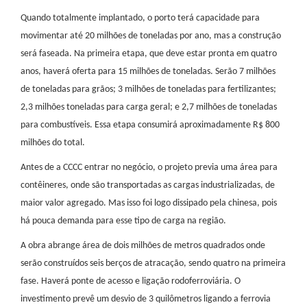
Quando totalmente implantado, o porto terá capacidade para
movimentar até 20 milhões de toneladas por ano, mas a construção
será faseada. Na primeira etapa, que deve estar pronta em quatro
anos, haverá oferta para 15 milhões de toneladas. Serão 7 milhões
de toneladas para grãos; 3 milhões de toneladas para fertilizantes;
2,3 milhões toneladas para carga geral; e 2,7 milhões de toneladas
para combustíveis. Essa etapa consumirá aproximadamente R$ 800
milhões do total.
Antes de a CCCC entrar no negócio, o projeto previa uma área para
contêineres, onde são transportadas as cargas industrializadas, de
maior valor agregado. Mas isso foi logo dissipado pela chinesa, pois
há pouca demanda para esse tipo de carga na região.
A obra abrange área de dois milhões de metros quadrados onde
serão construídos seis berços de atracação, sendo quatro na primeira
fase. Haverá ponte de acesso e ligação rodoferroviária. O
investimento prevê um desvio de 3 quilômetros ligando a ferrovia