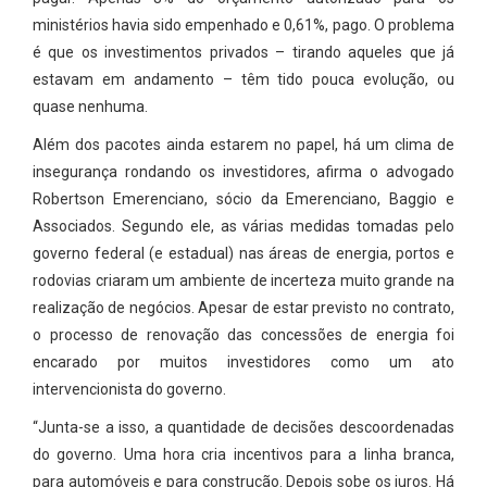
ministérios havia sido empenhado e 0,61%, pago. O problema
é que os investimentos privados – tirando aqueles que já
estavam em andamento – têm tido pouca evolução, ou
quase nenhuma.
Além dos pacotes ainda estarem no papel, há um clima de
insegurança rondando os investidores, afirma o advogado
Robertson Emerenciano, sócio da Emerenciano, Baggio e
Associados. Segundo ele, as várias medidas tomadas pelo
governo federal (e estadual) nas áreas de energia, portos e
rodovias criaram um ambiente de incerteza muito grande na
realização de negócios. Apesar de estar previsto no contrato,
o processo de renovação das concessões de energia foi
encarado por muitos investidores como um ato
intervencionista do governo.
“Junta-se a isso, a quantidade de decisões descoordenadas
do governo. Uma hora cria incentivos para a linha branca,
para automóveis e para construção. Depois sobe os juros. Há