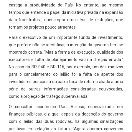
castiga a produtividade do País. No entanto, ao mesmo
tempo que entende o papel da iniciativa privada na expansão
da infraestrutura, quer impor uma série de restrições, que
tornam os projetos pouco atraentes.
Para o executivo de um importante fundo de investimento,
que prefere não se identificar, a intenção do governo tem se
mostrado correta. “Mas a forma de execução, qualidade dos
executores e falta de planejamento vão na direção errada.”
No caso da BR-040 e BR-116, por exemplo, um dos motivos
para o cancelamento do leilão foi a falta de apetite dos
investidores por causa da baixa taxa de retorno aliado a uma
série de outras informações consideradas equivocadas,
como a projeção de tráfego superavaliada.
O consultor econômico Raul Velloso, especializado em
finanças públicas, diz que, depois da decepção do governo
com o leilão das duas rodovias, há algumas sinalizações
positivas em relação ao futuro. “Agora abriram conversas