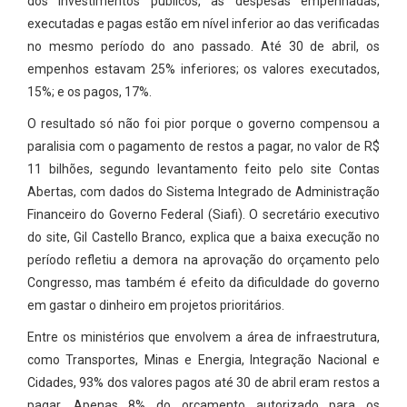
dos investimentos públicos, as despesas empenhadas,
executadas e pagas estão em nível inferior ao das verificadas
no mesmo período do ano passado. Até 30 de abril, os
empenhos estavam 25% inferiores; os valores executados,
15%; e os pagos, 17%.
O resultado só não foi pior porque o governo compensou a
paralisia com o pagamento de restos a pagar, no valor de R$
11 bilhões, segundo levantamento feito pelo site Contas
Abertas, com dados do Sistema Integrado de Administração
Financeiro do Governo Federal (Siafi). O secretário executivo
do site, Gil Castello Branco, explica que a baixa execução no
período refletiu a demora na aprovação do orçamento pelo
Congresso, mas também é efeito da dificuldade do governo
em gastar o dinheiro em projetos prioritários.
Entre os ministérios que envolvem a área de infraestrutura,
como Transportes, Minas e Energia, Integração Nacional e
Cidades, 93% dos valores pagos até 30 de abril eram restos a
pagar. Apenas 8% do orçamento autorizado para os