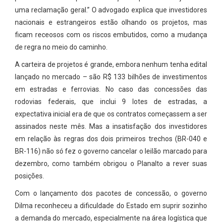
uma reclamação geral.” O advogado explica que investidores
nacionais e estrangeiros estão olhando os projetos, mas
ficam receosos com os riscos embutidos, como a mudança
de regra no meio do caminho.
A carteira de projetos é grande, embora nenhum tenha edital
lançado no mercado – são R$ 133 bilhões de investimentos
em estradas e ferrovias. No caso das concessões das
rodovias federais, que inclui 9 lotes de estradas, a
expectativa inicial era de que os contratos começassem a ser
assinados neste mês. Mas a insatisfação dos investidores
em relação às regras dos dois primeiros trechos (BR-040 e
BR-116) não só fez o governo cancelar o leilão marcado para
dezembro, como também obrigou o Planalto a rever suas
posições.
Com o lançamento dos pacotes de concessão, o governo
Dilma reconheceu a dificuldade do Estado em suprir sozinho
a demanda do mercado, especialmente na área logística que