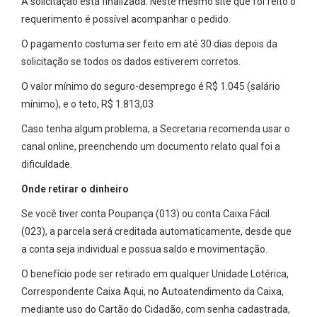
A solicitação está finalizada. Neste mesmo site que foi feito o
requerimento é possível acompanhar o pedido.
O pagamento costuma ser feito em até 30 dias depois da
solicitação se todos os dados estiverem corretos.
O valor mínimo do seguro-desemprego é R$ 1.045 (salário
mínimo), e o teto, R$ 1.813,03
Caso tenha algum problema, a Secretaria recomenda usar o
canal online, preenchendo um documento relato qual foi a
dificuldade.
Onde retirar o dinheiro
Se você tiver conta Poupança (013) ou conta Caixa Fácil
(023), a parcela será creditada automaticamente, desde que
a conta seja individual e possua saldo e movimentação.
O benefício pode ser retirado em qualquer Unidade Lotérica,
Correspondente Caixa Aqui, no Autoatendimento da Caixa,
mediante uso do Cartão do Cidadão, com senha cadastrada,