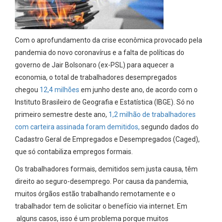
Com o aprofundamento da crise econômica provocado pela
pandemia do novo coronavírus e a falta de políticas do
governo de Jair Bolsonaro (ex-PSL) para aquecer a
economia, o total de trabalhadores desempregados
chegou
12,4 milhões
em junho deste ano, de acordo com o
Instituto Brasileiro de Geografia e Estatística (IBGE). Só no
primeiro semestre deste ano,
1,2 milhão de trabalhadores
com carteira assinada foram demitidos,
segundo dados do
Cadastro Geral de Empregados e Desempregados (Caged),
que só contabiliza empregos formais.
Os trabalhadores formais, demitidos sem justa causa, têm
direito ao seguro-desemprego. Por causa da pandemia,
muitos órgãos estão trabalhando remotamente e o
trabalhador tem de solicitar o benefício via internet. Em
alguns casos, isso é um problema porque muitos