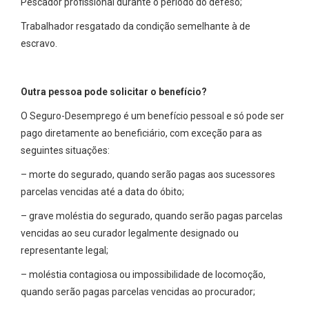
Pescador profissional durante o período do defeso;
Trabalhador resgatado da condição semelhante à de
escravo.
Outra pessoa pode solicitar o benefício?
O Seguro-Desemprego é um benefício pessoal e só pode ser
pago diretamente ao beneficiário, com exceção para as
seguintes situações:
– morte do segurado, quando serão pagas aos sucessores
parcelas vencidas até a data do óbito;
– grave moléstia do segurado, quando serão pagas parcelas
vencidas ao seu curador legalmente designado ou
representante legal;
– moléstia contagiosa ou impossibilidade de locomoção,
quando serão pagas parcelas vencidas ao procurador;