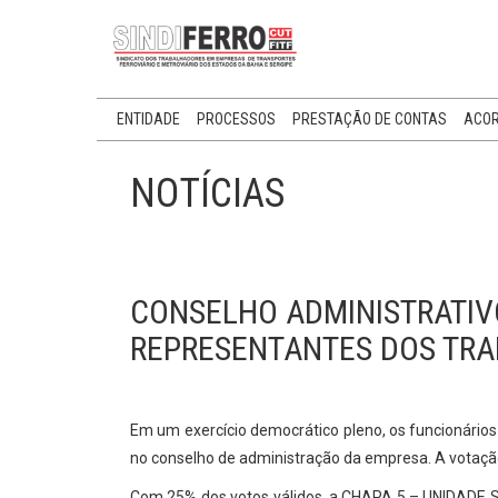
ENTIDADE
PROCESSOS
PRESTAÇÃO DE CONTAS
ACOR
NOTÍCIAS
CONSELHO ADMINISTRATIV
REPRESENTANTES DOS TR
Em um exercício democrático pleno, os funcionários 
no conselho de administração da empresa. A votação
Com 25% dos votos válidos, a CHAPA 5 – UNIDADE SI