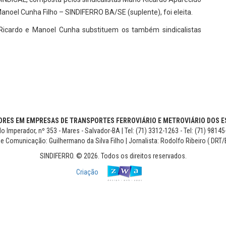
Manoel Cunha Filho – SINDIFERRO BA/SE (suplente), foi eleita.
Ricardo e Manoel Cunha substituem os também sindicalistas
RES EM EMPRESAS DE TRANSPORTES FERROVIÁRIO E METROVIÁRIO DOS ES
o Imperador, nº 353 - Mares - Salvador-BA | Tel: (71) 3312-1263 - Tel: (71) 9814
de Comunicação: Guilhermano da Silva Filho | Jornalista: Rodolfo Ribeiro ( DRT/
SINDIFERRO. © 2026. Todos os direitos reservados.
Criação