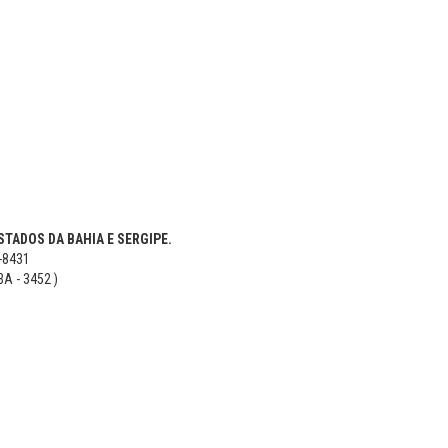
TADOS DA BAHIA E SERGIPE.
5-8431
BA - 3452 )