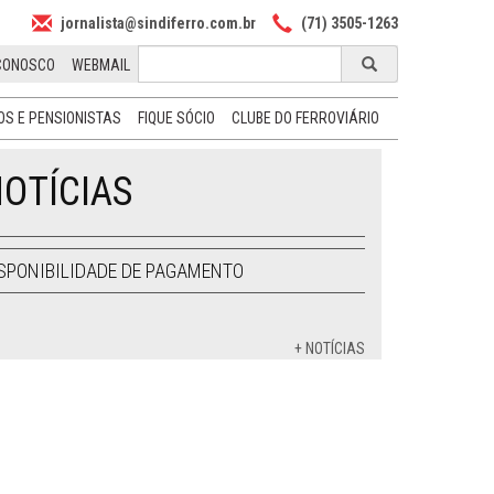
jornalista@sindiferro.com.br
(71) 3505-1263
CONOSCO
WEBMAIL
S E PENSIONISTAS
FIQUE SÓCIO
CLUBE DO FERROVIÁRIO
OTÍCIAS
SPONIBILIDADE DE PAGAMENTO
+ NOTÍCIAS