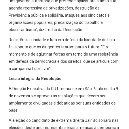
um governo autoritário que pretende aplicar até o fim a sua
agenda regressiva de privatizações, destruição da
Previdência pública e solidária, ataques aos sindicatos e
organizações populares, precarização do trabalho e
obscurantismo”, diz trecho da Resolução.
Resistência, unidade e luta em defesa da liberdade de Lula
foi a pauta que os dirigentes tiraram para o futuro. “É o
momento é de aglutinar forças em torno de uma resistência
em defesa da democracia e dos direitos, que se articule com
a campanha Lula Livre”.
Leia a íntegra da Resolução
A Direção Executiva da CUT reuniu-se em São Paulo no dia 9
de novembro e aprovou as resoluções que devem ser
amplamente divulgadas e debatidas por suas entidades de
base.
A eleição do candidato de extrema direita Jair Bolsonaro nas
eleições deste ano representa sérias ameaças à democracia