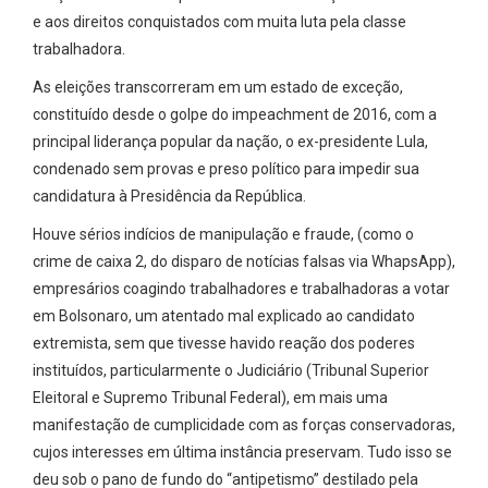
e aos direitos conquistados com muita luta pela classe
trabalhadora.
As eleições transcorreram em um estado de exceção,
constituído desde o golpe do impeachment de 2016, com a
principal liderança popular da nação, o ex-presidente Lula,
condenado sem provas e preso político para impedir sua
candidatura à Presidência da República.
Houve sérios indícios de manipulação e fraude, (como o
crime de caixa 2, do disparo de notícias falsas via WhapsApp),
empresários coagindo trabalhadores e trabalhadoras a votar
em Bolsonaro, um atentado mal explicado ao candidato
extremista, sem que tivesse havido reação dos poderes
instituídos, particularmente o Judiciário (Tribunal Superior
Eleitoral e Supremo Tribunal Federal), em mais uma
manifestação de cumplicidade com as forças conservadoras,
cujos interesses em última instância preservam. Tudo isso se
deu sob o pano de fundo do “antipetismo” destilado pela