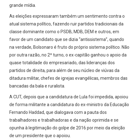
grande mídia.
As eleições expressaram também um sentimento contra o
atual sistema político, fazendo ruir partidos tradicionais da
classe dominante como o PSDB, MDB, DEM e outros, em
favor de um candidato que se dizia “antissistema”, quando
na verdade, Bolsonaro é fruto do próprio sistema político. Não
por outra razão, no 2º turno, o ex-capitão ganhou o apoio da
quase totalidade do empresariado, das lideranças dos
partidos de direita, para além de seu núcleo de viúvas da
ditadura militar, chefes de igrejas evangélicas, membros das
bancadas da bala e ruralista.
A CUT, depois que a candidatura de Lula foi impedida, apoiou
de forma militante a candidatura do ex-ministro da Educação
Fernando Haddad, que dialogava com a pauta dos
trabalhadores e trabalhadoras e da nação oprimida e se
opunha à legitimação do golpe de 2016 por meio da eleição
de um presidente que o apoiou.