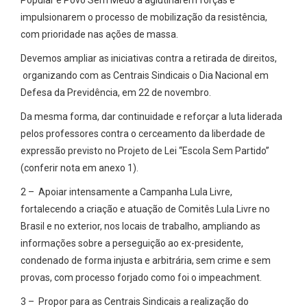
Popular e Povo Sem Medo a aglutinarem forças e
impulsionarem o processo de mobilização da resistência,
com prioridade nas ações de massa.
Devemos ampliar as iniciativas contra a retirada de direitos,
organizando com as Centrais Sindicais o Dia Nacional em
Defesa da Previdência, em 22 de novembro.
Da mesma forma, dar continuidade e reforçar a luta liderada
pelos professores contra o cerceamento da liberdade de
expressão previsto no Projeto de Lei “Escola Sem Partido”
(conferir nota em anexo 1).
2 – Apoiar intensamente a Campanha Lula Livre,
fortalecendo a criação e atuação de Comitês Lula Livre no
Brasil e no exterior, nos locais de trabalho, ampliando as
informações sobre a perseguição ao ex-presidente,
condenado de forma injusta e arbitrária, sem crime e sem
provas, com processo forjado como foi o impeachment.
3 – Propor para as Centrais Sindicais a realização do