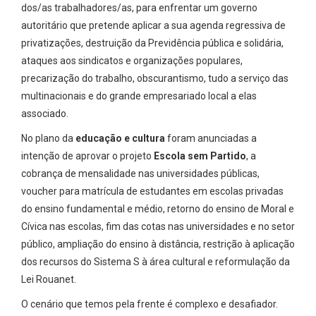
dos/as trabalhadores/as, para enfrentar um governo
autoritário que pretende aplicar a sua agenda regressiva de
privatizações, destruição da Previdência pública e solidária,
ataques aos sindicatos e organizações populares,
precarização do trabalho, obscurantismo, tudo a serviço das
multinacionais e do grande empresariado local a elas
associado.
No plano da
educação e cultura
foram anunciadas a
intenção de aprovar o projeto
Escola sem Partido
, a
cobrança de mensalidade nas universidades públicas,
voucher para matrícula de estudantes em escolas privadas
do ensino fundamental e médio, retorno do ensino de Moral e
Cívica nas escolas, fim das cotas nas universidades e no setor
público, ampliação do ensino à distância, restrição à aplicação
dos recursos do Sistema S à área cultural e reformulação da
Lei Rouanet.
O cenário que temos pela frente é complexo e desafiador.