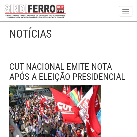
Toggl
navig
NOTÍCIAS
CUT NACIONAL EMITE NOTA
APÓS A ELEIÇÃO PRESIDENCIAL