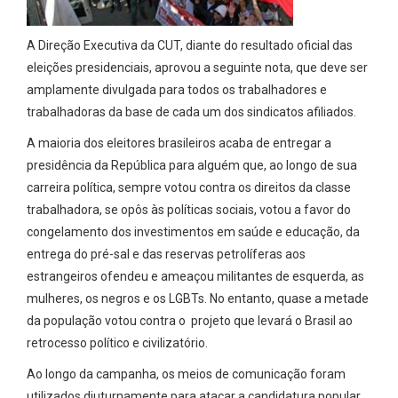
A Direção Executiva da CUT, diante do resultado oficial das
eleições presidenciais, aprovou a seguinte nota, que deve ser
amplamente divulgada para todos os trabalhadores e
trabalhadoras da base de cada um dos sindicatos afiliados.
A maioria dos eleitores brasileiros acaba de entregar a
presidência da República para alguém que, ao longo de sua
carreira política, sempre votou contra os direitos da classe
trabalhadora, se opôs às políticas sociais, votou a favor do
congelamento dos investimentos em saúde e educação, da
entrega do pré-sal e das reservas petrolíferas aos
estrangeiros ofendeu e ameaçou militantes de esquerda, as
mulheres, os negros e os LGBTs. No entanto, quase a metade
da população votou contra o projeto que levará o Brasil ao
retrocesso político e civilizatório.
Ao longo da campanha, os meios de comunicação foram
utilizados diuturnamente para atacar a candidatura popular.