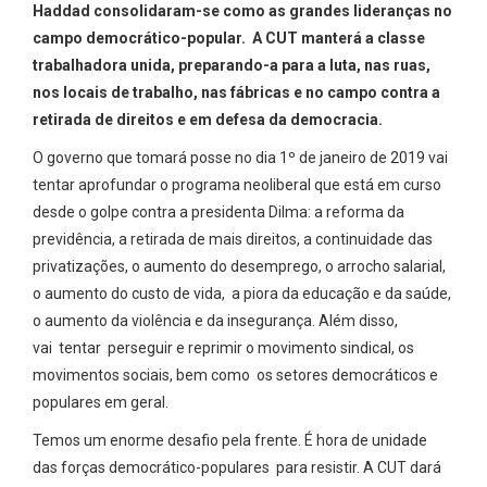
Haddad consolidaram-se como as grandes lideranças no
campo democrático-popular. A CUT manterá a classe
trabalhadora unida, preparando-a para a luta, nas ruas,
nos locais de trabalho, nas fábricas e no campo contra a
retirada de direitos e em defesa da democracia.
O governo que tomará posse no dia 1º de janeiro de 2019 vai
tentar aprofundar o programa neoliberal que está em curso
desde o golpe contra a presidenta Dilma: a reforma da
previdência, a retirada de mais direitos, a continuidade das
privatizações, o aumento do desemprego, o arrocho salarial,
o aumento do custo de vida, a piora da educação e da saúde,
o aumento da violência e da insegurança. Além disso,
vai tentar perseguir e reprimir o movimento sindical, os
movimentos sociais, bem como os setores democráticos e
populares em geral.
Temos um enorme desafio pela frente. É hora de unidade
das forças democrático-populares para resistir. A CUT dará