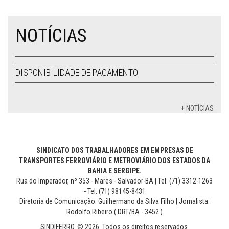
NOTÍCIAS
DISPONIBILIDADE DE PAGAMENTO
+ NOTÍCIAS
SINDICATO DOS TRABALHADORES EM EMPRESAS DE
TRANSPORTES FERROVIÁRIO E METROVIÁRIO DOS ESTADOS DA
BAHIA E SERGIPE.
Rua do Imperador, nº 353 - Mares - Salvador-BA | Tel: (71) 3312-1263
- Tel: (71) 98145-8431
Diretoria de Comunicação: Guilhermano da Silva Filho | Jornalista:
Rodolfo Ribeiro ( DRT/BA - 3452 )
SINDIFERRO. © 2026. Todos os direitos reservados.