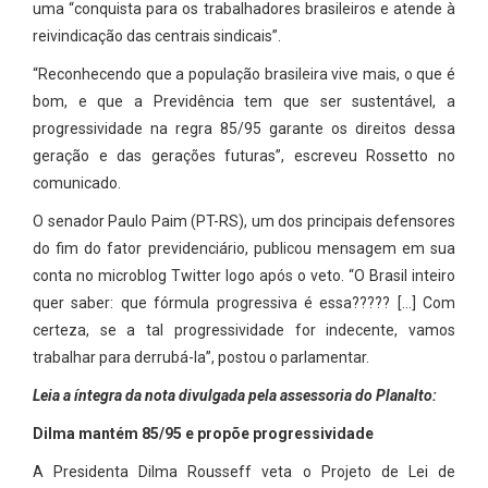
uma “conquista para os trabalhadores brasileiros e atende à
reivindicação das centrais sindicais”.
“Reconhecendo que a população brasileira vive mais, o que é
bom, e que a Previdência tem que ser sustentável, a
progressividade na regra 85/95 garante os direitos dessa
geração e das gerações futuras”, escreveu Rossetto no
comunicado.
O senador Paulo Paim (PT-RS), um dos principais defensores
do fim do fator previdenciário, publicou mensagem em sua
conta no microblog Twitter logo após o veto. “O Brasil inteiro
quer saber: que fórmula progressiva é essa????? […] Com
certeza, se a tal progressividade for indecente, vamos
trabalhar para derrubá-la”, postou o parlamentar.
Leia a íntegra da nota divulgada pela assessoria do Planalto:
Dilma mantém 85/95 e propõe progressividade
A Presidenta Dilma Rousseff veta o Projeto de Lei de