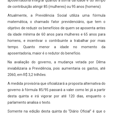
aposentadoria integral quando a soma da idade e do tempo
de contribuição atingir 85 (mulheres) ou 95 anos (homens).
Atualmente, a Previdência Social utiliza uma fórmula
matemática, o chamado fator previdenciário, que tem o
objetivo de reduzir os benefícios de quem se aposenta antes
da idade mínima de 60 anos para mulheres e 65 anos para
homens, e incentivar o contribuinte a trabalhar por mais
tempo. Quanto menor a idade no momento da
aposentadoria, maior é o redutor do benefício.
Na avaliação do governo, a mudança vetada por Dilma
inviabilizaria a Previdência, pois aumentaria os gastos, até
2060, em R$ 3,2 trilhões.
A medida provisória que oficializará a proposta alternativa do
governo à fórmula 85/95 passará a valer como lei já a partir
desta quinta e irá vigorar por até 120 dias, enquanto o
parlamento analisa o texto.
Somente na edição desta quinta do “Diário Oficial” é que o