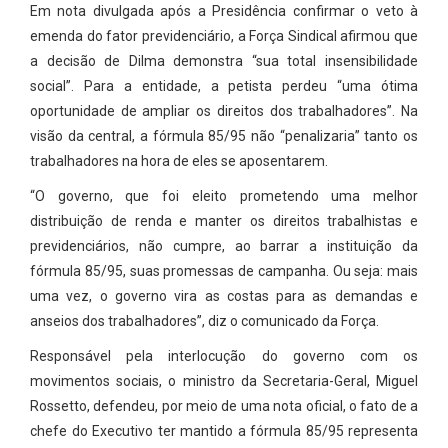
Em nota divulgada após a Presidência confirmar o veto à
emenda do fator previdenciário, a Força Sindical afirmou que
a decisão de Dilma demonstra “sua total insensibilidade
social”. Para a entidade, a petista perdeu “uma ótima
oportunidade de ampliar os direitos dos trabalhadores”. Na
visão da central, a fórmula 85/95 não “penalizaria” tanto os
trabalhadores na hora de eles se aposentarem.
“O governo, que foi eleito prometendo uma melhor
distribuição de renda e manter os direitos trabalhistas e
previdenciários, não cumpre, ao barrar a instituição da
fórmula 85/95, suas promessas de campanha. Ou seja: mais
uma vez, o governo vira as costas para as demandas e
anseios dos trabalhadores”, diz o comunicado da Força.
Responsável pela interlocução do governo com os
movimentos sociais, o ministro da Secretaria-Geral, Miguel
Rossetto, defendeu, por meio de uma nota oficial, o fato de a
chefe do Executivo ter mantido a fórmula 85/95 representa