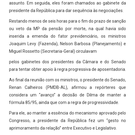
assunto. Em seguida, eles foram chamados ao gabinete da
presidente da República para dar sequência às negociações.
Restando menos de seis horas para o fim do prazo de sanção
ou veto da MP da pensão por morte, na qual havia sido
inserida a emenda do fator previdenciário, os ministros
Joaquim Levy (Fazenda), Nelson Barbosa (Planejamento) e
Miguel Rossetto (Secretaria-Geral) circulavam
pelos gabinetes dos presidentes da Câmara e do Senado
para tentar obter apoio à regra progressiva de aposentadoria.
Ao final da reunião com os ministros, o presidente do Senado,
Renan Calheiros (PMDB-AL), afirmou a repórteres que
considera um “avanço” a decisão de Dilma de manter a
fórmula 85/95, ainda que com a regra de progressividade.
Para ele, ao manter a essência do mecanismo aprovado pelo
Congresso, a presidente da República fez um “gesto no
aprimoramento da relação” entre Executivo e Legislativo.