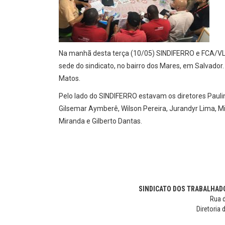
Na manhã desta terça (10/05) SINDIFERRO e FCA/VLI
sede do sindicato, no bairro dos Mares, em Salvado
Matos.
Pelo lado do SINDIFERRO estavam os diretores Paul
Gilsemar Aymberê, Wilson Pereira, Jurandyr Lima, Milt
Miranda e Gilberto Dantas.
SINDICATO DOS TRABALHADO
Rua d
Diretoria 