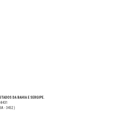
TADOS DA BAHIA E SERGIPE.
5-8431
BA - 3452 )