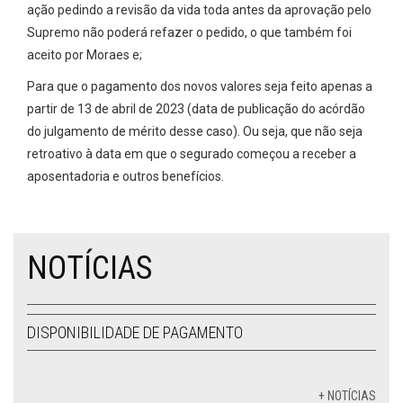
ação pedindo a revisão da vida toda antes da aprovação pelo
Supremo não poderá refazer o pedido, o que também foi
aceito por Moraes e;
Para que o pagamento dos novos valores seja feito apenas a
partir de 13 de abril de 2023 (data de publicação do acórdão
do julgamento de mérito desse caso). Ou seja, que não seja
retroativo à data em que o segurado começou a receber a
aposentadoria e outros benefícios.
NOTÍCIAS
DISPONIBILIDADE DE PAGAMENTO
+ NOTÍCIAS