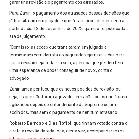
garantir a revisão e o pagamento dos atrasados.
Para Zanin, o pagamento dos atrasados dessas decisões que
já transitaram em julgado e que foram procedentes seria a
partir do dia 13 de dezembro de 2022, quando foi publicada a
ata de julgamento.
“Com isso, as ações que transitaram em julgado e
terminaram com derrota do segurado sejam revividas para
que a revisão seja feita. Ou seja, a pessoa que perdeu tem
uma esperança de poder conseguir de novo”, conta o
advogado.
Zanin ainda pontuou que os novos pedidos de revisão, ou
seja, os que não foram agilizados em ação, ou os que foram
agilizados depois do entendimento do Supremo sejam
acolhidos, mas sem o pagamento de nenhum atrasado.
Roberto Barroso e Dias Toffoli
que tinham votado contra o
direto à revisão da vida toda, desta vez, acompanharam na
íntegra o voto de Zanin.