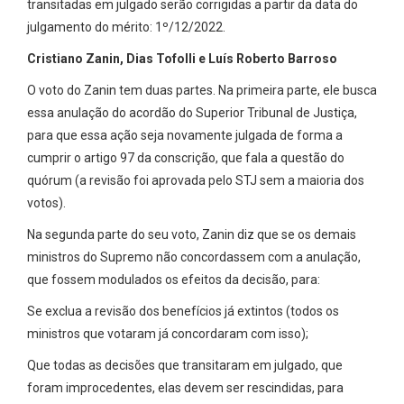
transitadas em julgado serão corrigidas a partir da data do
julgamento do mérito: 1º/12/2022.
Cristiano Zanin, Dias Tofolli e Luís Roberto Barroso
O voto do Zanin tem duas partes. Na primeira parte, ele busca
essa anulação do acordão do Superior Tribunal de Justiça,
para que essa ação seja novamente julgada de forma a
cumprir o artigo 97 da conscrição, que fala a questão do
quórum (a revisão foi aprovada pelo STJ sem a maioria dos
votos).
Na segunda parte do seu voto, Zanin diz que se os demais
ministros do Supremo não concordassem com a anulação,
que fossem modulados os efeitos da decisão, para:
Se exclua a revisão dos benefícios já extintos (todos os
ministros que votaram já concordaram com isso);
Que todas as decisões que transitaram em julgado, que
foram improcedentes, elas devem ser rescindidas, para