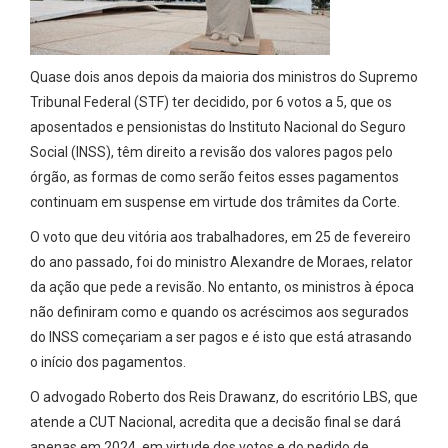
Quase dois anos depois da maioria dos ministros do Supremo
Tribunal Federal (STF) ter decidido, por 6 votos a 5, que os
aposentados e pensionistas do Instituto Nacional do Seguro
Social (INSS), têm direito a revisão dos valores pagos pelo
órgão, as formas de como serão feitos esses pagamentos
continuam em suspense em virtude dos trâmites da Corte.
O voto que deu vitória aos trabalhadores, em 25 de fevereiro
do ano passado, foi do ministro Alexandre de Moraes, relator
da ação que pede a revisão. No entanto, os ministros à época
não definiram como e quando os acréscimos aos segurados
do INSS começariam a ser pagos e é isto que está atrasando
o início dos pagamentos.
O advogado Roberto dos Reis Drawanz, do escritório LBS, que
atende a CUT Nacional, acredita que a decisão final se dará
apenas em 2024, em virtude dos votos e do pedido de