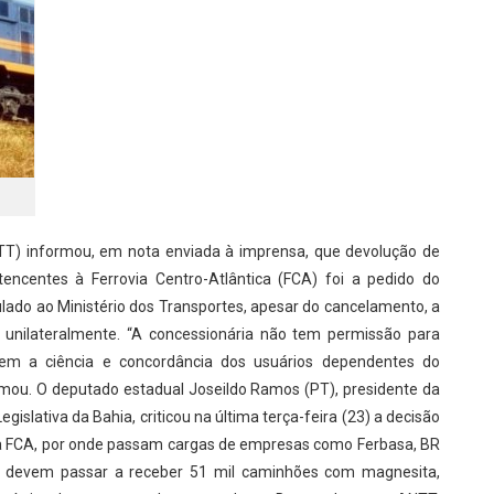
TT) informou, em nota enviada à imprensa, que devolução de
tencentes à Ferrovia Centro-Atlântica (FCA) foi a pedido do
ulado ao Ministério dos Transportes, apesar do cancelamento, a
 unilateralmente. “A concessionária não tem permissão para
 sem a ciência e concordância dos usuários dependentes do
formou. O deputado estadual Joseildo Ramos (PT), presidente da
islativa da Bahia, criticou na última terça-feira (23) a decisão
 da FCA, por onde passam cargas de empresas como Ferbasa, BR
as devem passar a receber 51 mil caminhões com magnesita,