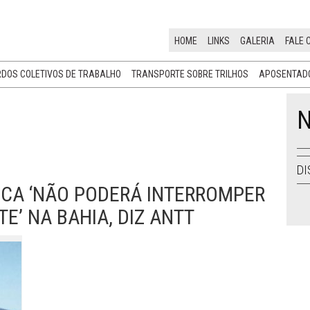
HOME
LINKS
GALERIA
FALE 
DOS COLETIVOS DE TRABALHO
TRANSPORTE SOBRE TRILHOS
APOSENTADO
N
DI
ICA ‘NÃO PODERÁ INTERROMPER
E’ NA BAHIA, DIZ ANTT