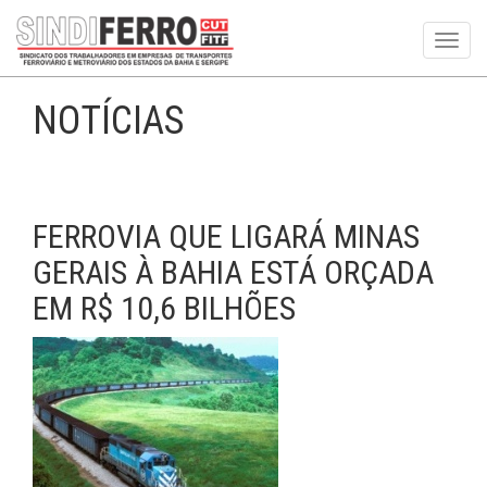
Toggl
navig
NOTÍCIAS
FERROVIA QUE LIGARÁ MINAS
GERAIS À BAHIA ESTÁ ORÇADA
EM R$ 10,6 BILHÕES