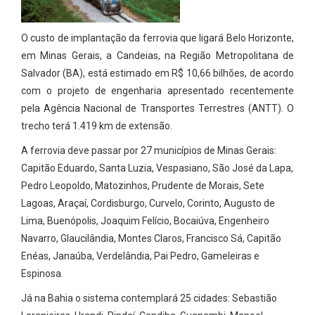
O custo de implantação da ferrovia que ligará Belo Horizonte,
em Minas Gerais, a Candeias, na Região Metropolitana de
Salvador (BA), está estimado em R$ 10,66 bilhões, de acordo
com o projeto de engenharia apresentado recentemente
pela Agência Nacional de Transportes Terrestres (ANTT). O
trecho terá 1.419 km de extensão.
A ferrovia deve passar por 27 municípios de Minas Gerais:
Capitão Eduardo, Santa Luzia, Vespasiano, São José da Lapa,
Pedro Leopoldo, Matozinhos, Prudente de Morais, Sete
Lagoas, Araçaí, Cordisburgo, Curvelo, Corinto, Augusto de
Lima, Buenópolis, Joaquim Felício, Bocaiúva, Engenheiro
Navarro, Glaucilândia, Montes Claros, Francisco Sá, Capitão
Enéas, Janaúba, Verdelândia, Pai Pedro, Gameleiras e
Espinosa.
Já na Bahia o sistema contemplará 25 cidades: Sebastião