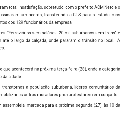
aram total insatisfação, sobretudo, com o prefeito ACM Neto e o
 assinaram um acordo, transferindo a CTS para o estado, mas
tos dos 129 funcionários da empresa.
res: “Ferroviários sem salários, 20 mil suburbanos sem trens” e
té o largo da calçada, onde pararam o trânsito no local. A
es.
o que acontecerá na próxima terça-feira (28), onde a categoria
 da cidade.
s transtornos a população suburbana, líderes comunitários da
 mobilizar os outros moradores para protestarem em conjunto.
em assembleia, marcada para a próxima segunda (27), às 10 da