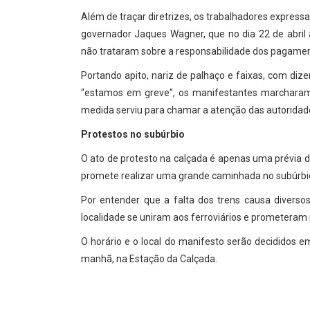
Além de traçar diretrizes, os trabalhadores express
governador Jaques Wagner, que no dia 22 de abril
não trataram sobre a responsabilidade dos pagamen
Portando apito, nariz de palhaço e faixas, com dize
“estamos em greve”, os manifestantes marcharam a
medida serviu para chamar a atenção das autoridad
Protestos no subúrbio
O ato de protesto na calçada é apenas uma prévia d
promete realizar uma grande caminhada no subúrbio
Por entender que a falta dos trens causa diverso
localidade se uniram aos ferroviários e prometeram
O horário e o local do manifesto serão decididos 
manhã, na Estação da Calçada.