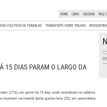
HOME
LINKS
GALERIA
FALE 
DOS COLETIVOS DE TRABALHO
TRANSPORTE SOBRE TRILHOS
APOSENTADO
N
DI
Á 15 DIAS PARAM O LARGO DA
ador (CTS), em greve há 15 dias, onde reivindicam os salários
 se reuniram na manhã desta quinta-feira (23), em assembleia