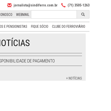
jornalista@sindiferro.com.br
(71) 3505-1263
CONOSCO
WEBMAIL
S E PENSIONISTAS
FIQUE SÓCIO
CLUBE DO FERROVIÁRIO
OTÍCIAS
SPONIBILIDADE DE PAGAMENTO
+ NOTÍCIAS