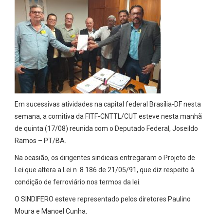
Em sucessivas atividades na capital federal Brasília-DF nesta
semana, a comitiva da FITF-CNTTL/CUT esteve nesta manhã
de quinta (17/08) reunida com o Deputado Federal, Joseildo
Ramos – PT/BA.
Na ocasião, os dirigentes sindicais entregaram o Projeto de
Lei que altera a Lei n. 8.186 de 21/05/91, que diz respeito à
condição de ferroviário nos termos da lei.
O SINDIFERO esteve representado pelos diretores Paulino
Moura e Manoel Cunha.