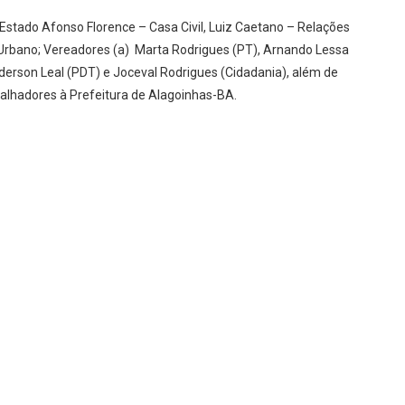
Estado Afonso Florence – Casa Civil, Luiz Caetano – Relações
o Urbano; Vereadores (a) Marta Rodrigues (PT), Arnando Lessa
anderson Leal (PDT) e Joceval Rodrigues (Cidadania), além de
balhadores à Prefeitura de Alagoinhas-BA.