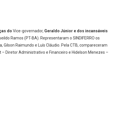
nças do
Vice-governador,
Geraldo Júnior e dos incansáveis
oseildo Ramos (PT-BA). Representaram o SINDIFERRO os
a, Gilson Raimundo e Luís Cláudio. Pela CTB, compareceram
t – Diretor Administrativo e Financeiro e Hidelson Menezes –