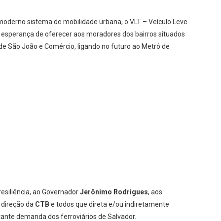
moderno sistema de mobilidade urbana, o VLT – Veículo Leve
a esperança de oferecer aos moradores dos bairros situados
 de São João e Comércio, ligando no futuro ao Metrô de
esiliência, ao Governador
Jerônimo Rodrigues
, aos
a direção da
CTB
e todos que direta e/ou indiretamente
ante demanda dos ferroviários de Salvador.