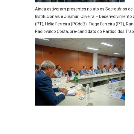
Ainda estiveram presentes no ato os Secretários de 
Institucionais e Jusmari Oliveira – Desenvolviment
(PT), Hélio Ferreira (PCdoB), Tiago Ferreira (PT), R
Radiovaldo Costa, pré-candidato do Partido dos Tra