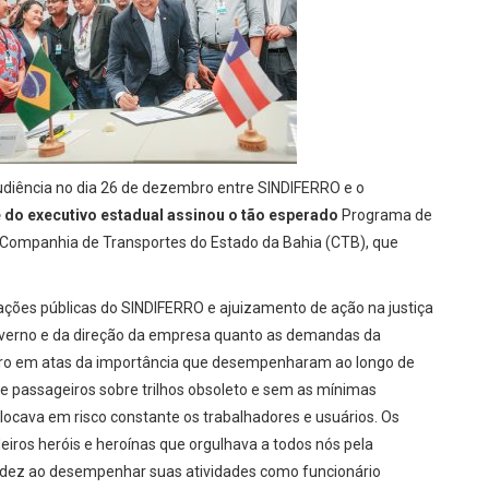
audiência no dia 26 de dezembro entre SINDIFERRO e o
 do executivo estadual assinou o tão esperado
Programa de
 Companhia de Transportes do Estado da Bahia (CTB), que
ações públicas do SINDIFERRO e ajuizamento de ação na justiça
overno e da direção da empresa quanto as demandas da
stro em atas da importância que desempenharam ao longo de
 passageiros sobre trilhos obsoleto e sem as mínimas
locava em risco constante os trabalhadores e usuários. Os
iros heróis e heroínas que orgulhava a todos nós pela
radez ao desempenhar suas atividades como funcionário