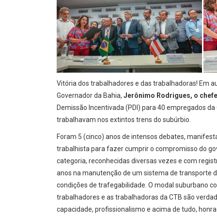
Vitória dos trabalhadores e das trabalhadoras! Em 
Governador da Bahia,
Jerônimo Rodrigues, o chefe
Demissão Incentivada (PDI) para 40 empregados da
trabalhavam nos extintos trens do subúrbio.
Foram 5 (cinco) anos de intensos debates, manifest
trabalhista para fazer cumprir o compromisso do g
categoria, reconhecidas diversas vezes e com regi
anos na manutenção de um sistema de transporte de
condições de trafegabilidade. O modal suburbano co
trabalhadores e as trabalhadoras da CTB são verdade
capacidade, profissionalismo e acima de tudo, hon