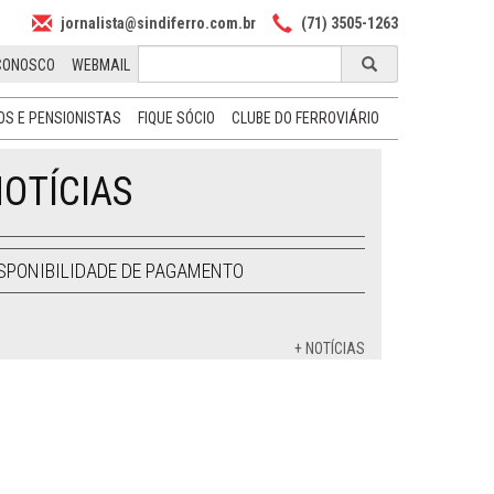
jornalista@sindiferro.com.br
(71) 3505-1263
CONOSCO
WEBMAIL
S E PENSIONISTAS
FIQUE SÓCIO
CLUBE DO FERROVIÁRIO
OTÍCIAS
SPONIBILIDADE DE PAGAMENTO
+ NOTÍCIAS