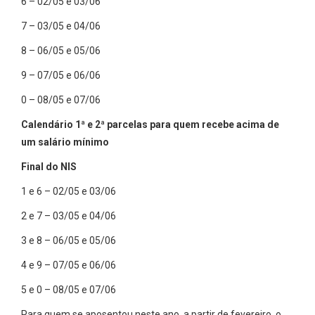
6 – 02/05 e 03/06
7 – 03/05 e 04/06
8 – 06/05 e 05/06
9 – 07/05 e 06/06
0 – 08/05 e 07/06
Calendário 1ª e 2ª parcelas para quem recebe acima de
um salário mínimo
Final do NIS
1 e 6 – 02/05 e 03/06
2 e 7 – 03/05 e 04/06
3 e 8 – 06/05 e 05/06
4 e 9 – 07/05 e 06/06
5 e 0 – 08/05 e 07/06
Para quem se aposentou neste ano, a partir de fevereiro, o