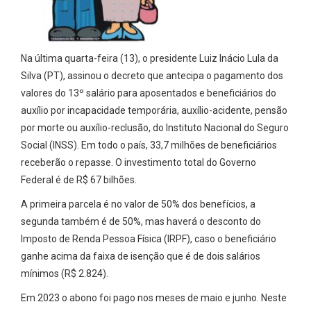
Na última quarta-feira (13), o presidente Luiz Inácio Lula da
Silva (PT), assinou o decreto que antecipa o pagamento dos
valores do 13º salário para aposentados e beneficiários do
auxílio por incapacidade temporária, auxílio-acidente, pensão
por morte ou auxílio-reclusão, do Instituto Nacional do Seguro
Social (INSS). Em todo o país, 33,7 milhões de beneficiários
receberão o repasse. O investimento total do Governo
Federal é de R$ 67 bilhões.
A primeira parcela é no valor de 50% dos benefícios, a
segunda também é de 50%, mas haverá o desconto do
Imposto de Renda Pessoa Física (IRPF), caso o beneficiário
ganhe acima da faixa de isenção que é de dois salários
mínimos (R$ 2.824).
Em 2023 o abono foi pago nos meses de maio e junho. Neste