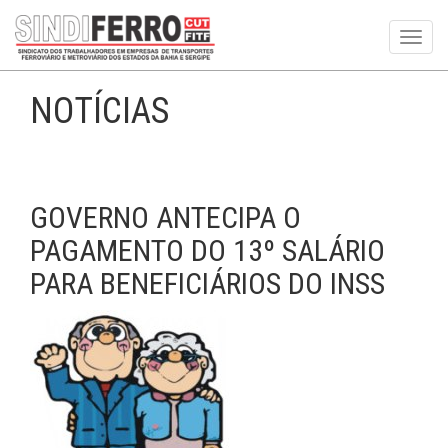
Toggl
navig
NOTÍCIAS
GOVERNO ANTECIPA O
PAGAMENTO DO 13º SALÁRIO
PARA BENEFICIÁRIOS DO INSS