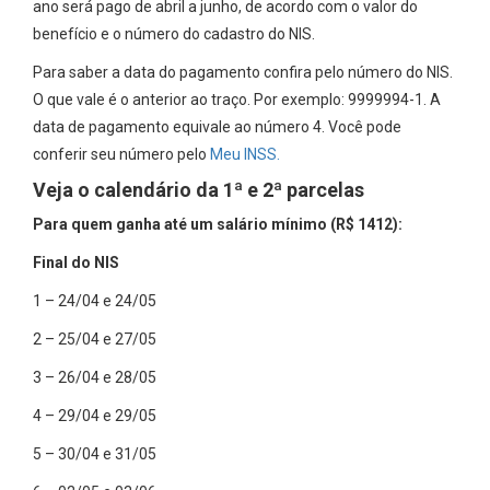
ano será pago de abril a junho, de acordo com o valor do
benefício e o número do cadastro do NIS.
Para saber a data do pagamento confira pelo número do NIS.
O que vale é o anterior ao traço. Por exemplo: 9999994-1. A
data de pagamento equivale ao número 4. Você pode
conferir seu número pelo
Meu INSS.
Veja o calendário da 1ª e 2ª parcelas
Para quem ganha até um salário mínimo (R$ 1412):
Final do NIS
1 – 24/04 e 24/05
2 – 25/04 e 27/05
3 – 26/04 e 28/05
4 – 29/04 e 29/05
5 – 30/04 e 31/05