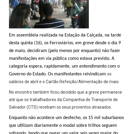
Em assembleia realizada na Estação da Calçada, na tarde
desta quinta (16), os Ferroviários, em greve desde o dia 9
de maio, decidiram (pelo menos por enquanto) não fazer
manifestações em via pública como estava previsto. A
categoria espera, rapidamente, um entendimento com o
os
Governo do Estado. Os manifestantes reivindicam
salários de abril e o Cartão Refeição/Alimentação de maio.
No encontro também ficou decidido que a greve permanece
até que os trabalhadores da Companhia de Transporte de
Salvador (CTS) recebam os seus proventos atrasados.
Enquanto não acontece um desfecho, os 15 mil suburbanos
que utilizam diariamente o modal sobre trilhos seguem
sofrendo, tendo que pagar um valor seis vezes maior do