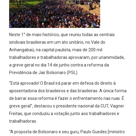
Neste 1° de maio histórico, que reuniu todas as centrais
sindicais brasileiras em um ato unitário, no Vale do
Anhangabaú, na capital paulista, mais de 200 mil
trabalhadores e trabalhadoras aprovaram, por unanimidade,
a greve geral no dia 14 de junho contra a reforma da
Previdência de Jair Bolsonaro (PSL).
“Está aprovado! O Brasil irá parar em defesa do direito à
aposentadoria dos brasileiros e das brasileiras. A única forma
de barrar essa reforma é fazer o enfrentamento nas ruas. É
greve geral”, destacou o presidente nacional da CUT, Vagner
Freitas, que conduziu a votação junto aos trabalhadores e
trabalhadoras.
“A proposta de Bolsonaro e seu guru, Paulo Guedes [ministro