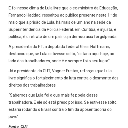
E foi nesse clima de Lula livre que o ex-ministro da Educação,
Fernando Haddad, ressaltou ao público presente neste 1º de
maio que a prisão de Lula, há mais de um ano na sede da
Superintendência da Polícia Federal, em Curitiba, é injusta, é
política, é o retrato de um país cuja democracia foi golpeada.
A presidenta do PT, a deputada federal Gleisi Hoffmann,
destacou que, se Lula estivesse solto, “estaria aqui hoje, ao
lado dos trabalhadores, onde é e sempre foi o seu lugar”.
Já o presidente da CUT, Vagner Freitas, reforçou que Lula
livre significa o fortalecimento da luta contra o desmonte dos
direitos dos trabalhadores.
“Sabemos que Lula foi o que mais fez pela classe
trabalhadora. E ele só está preso por isso. Se estivesse solto,
estaria rodando o Brasil contra o fim da aposentadoria do
povo”.
Fonte: CUT