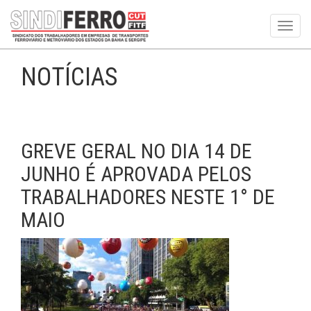
Toggl
navig
NOTÍCIAS
GREVE GERAL NO DIA 14 DE
JUNHO É APROVADA PELOS
TRABALHADORES NESTE 1° DE
MAIO