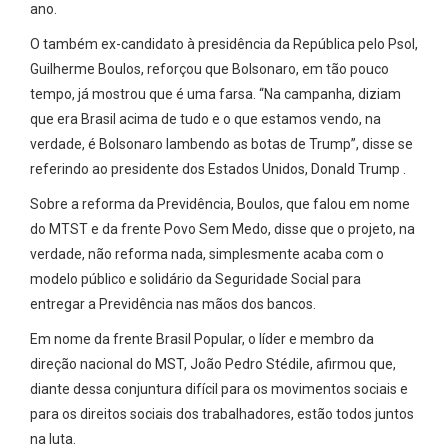
ano.
O também ex-candidato à presidência da República pelo Psol,
Guilherme Boulos, reforçou que Bolsonaro, em tão pouco
tempo, já mostrou que é uma farsa. “Na campanha, diziam
que era Brasil acima de tudo e o que estamos vendo, na
verdade, é Bolsonaro lambendo as botas de Trump”, disse se
referindo ao presidente dos Estados Unidos, Donald Trump .
Sobre a reforma da Previdência, Boulos, que falou em nome
do MTST e da frente Povo Sem Medo, disse que o projeto, na
verdade, não reforma nada, simplesmente acaba com o
modelo público e solidário da Seguridade Social para
entregar a Previdência nas mãos dos bancos.
Em nome da frente Brasil Popular, o líder e membro da
direção nacional do MST, João Pedro Stédile, afirmou que,
diante dessa conjuntura difícil para os movimentos sociais e
para os direitos sociais dos trabalhadores, estão todos juntos
na luta.