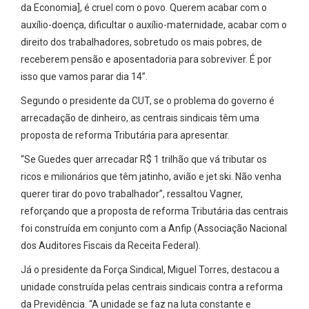
da Economia], é cruel com o povo. Querem acabar com o
auxílio-doença, dificultar o auxílio-maternidade, acabar com o
direito dos trabalhadores, sobretudo os mais pobres, de
receberem pensão e aposentadoria para sobreviver. É por
isso que vamos parar dia 14”.
Segundo o presidente da CUT, se o problema do governo é
arrecadação de dinheiro, as centrais sindicais têm uma
proposta de reforma Tributária para apresentar.
“Se Guedes quer arrecadar R$ 1 trilhão que vá tributar os
ricos e milionários que têm jatinho, avião e jet ski. Não venha
querer tirar do povo trabalhador”, ressaltou Vagner,
reforçando que a proposta de reforma Tributária das centrais
foi construída em conjunto com a Anfip (Associação Nacional
dos Auditores Fiscais da Receita Federal).
Já o presidente da Força Sindical, Miguel Torres, destacou a
unidade construída pelas centrais sindicais contra a reforma
da Previdência. “A unidade se faz na luta constante e