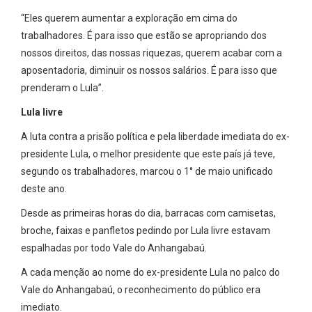
“Eles querem aumentar a exploração em cima do
trabalhadores. É para isso que estão se apropriando dos
nossos direitos, das nossas riquezas, querem acabar com a
aposentadoria, diminuir os nossos salários. É para isso que
prenderam o Lula”.
Lula livre
A luta contra a prisão política e pela liberdade imediata do ex-
presidente Lula, o melhor presidente que este país já teve,
segundo os trabalhadores, marcou o 1° de maio unificado
deste ano.
Desde as primeiras horas do dia, barracas com camisetas,
broche, faixas e panfletos pedindo por Lula livre estavam
espalhadas por todo Vale do Anhangabaú.
A cada menção ao nome do ex-presidente Lula no palco do
Vale do Anhangabaú, o reconhecimento do público era
imediato.