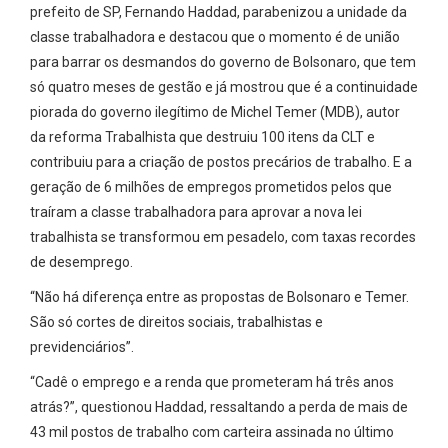
prefeito de SP, Fernando Haddad, parabenizou a unidade da
classe trabalhadora e destacou que o momento é de união
para barrar os desmandos do governo de Bolsonaro, que tem
só quatro meses de gestão e já mostrou que é a continuidade
piorada do governo ilegítimo de Michel Temer (MDB), autor
da reforma Trabalhista que destruiu 100 itens da CLT e
contribuiu para a criação de postos precários de trabalho. E a
geração de 6 milhões de empregos prometidos pelos que
traíram a classe trabalhadora para aprovar a nova lei
trabalhista se transformou em pesadelo, com taxas recordes
de desemprego.
“Não há diferença entre as propostas de Bolsonaro e Temer.
São só cortes de direitos sociais, trabalhistas e
previdenciários”.
“Cadê o emprego e a renda que prometeram há três anos
atrás?”, questionou Haddad, ressaltando a perda de mais de
43 mil postos de trabalho com carteira assinada no último