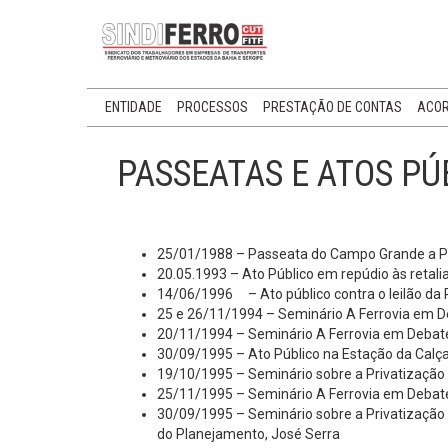
ENTIDADE
PROCESSOS
PRESTAÇÃO DE CONTAS
ACOR
PASSEATAS E ATOS PÚ
25/01/1988 – Passeata do Campo Grande a P
20.05.1993 – Ato Público em repúdio às reta
14/06/1996 – Ato público contra o leilão da 
25 e 26/11/1994 – Seminário A Ferrovia em De
20/11/1994 – Seminário A Ferrovia em Debat
30/09/1995 – Ato Público na Estação da Calç
19/10/1995 – Seminário sobre a Privatização
25/11/1995 – Seminário A Ferrovia em Debate
30/09/1995 – Seminário sobre a Privatização 
do Planejamento, José Serra