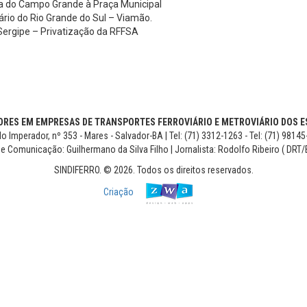
ta do Campo Grande à Praça Municipal
ário do Rio Grande do Sul – Viamão.
Sergipe – Privatização da RFFSA
RES EM EMPRESAS DE TRANSPORTES FERROVIÁRIO E METROVIÁRIO DOS ES
o Imperador, nº 353 - Mares - Salvador-BA | Tel: (71) 3312-1263 - Tel: (71) 9814
de Comunicação: Guilhermano da Silva Filho | Jornalista: Rodolfo Ribeiro ( DRT/
SINDIFERRO. © 2026. Todos os direitos reservados.
Criação