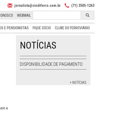
jornalista@sindiferro.com.br
(71) 3505-1263
CONOSCO
WEBMAIL
S E PENSIONISTAS
FIQUE SÓCIO
CLUBE DO FERROVIÁRIO
NOTÍCIAS
DISPONIBILIDADE DE PAGAMENTO
+ NOTÍCIAS
ein e