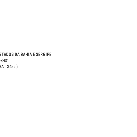
TADOS DA BAHIA E SERGIPE.
5-8431
BA - 3452 )