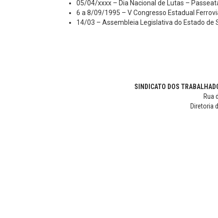
05/04/xxxx – Dia Nacional de Lutas – Passea
6 a 8/09/1995 – V Congresso Estadual Ferrovi
14/03 – Assembleia Legislativa do Estado de 
SINDICATO DOS TRABALHADO
Rua d
Diretoria 