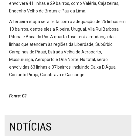
envolverá 41 linhas e 29 bairros, como Valéria, Cajazeiras,
Engenho Velho de Brotas e Pau da Lima.
A terceira etapa será feita com a adequação de 25 linhas em
13 bairros, dentre eles a Ribeira, Uruguai, Vila Rui Barbosa,
Pituba e Boca do Rio. A quarta fase terá a mudança das
linhas que atendem às regiões da Liberdade, Subúrbio,
Campinas de Pirajá, Estrada Velha do Aeroporto,
Mussurunga, Aeroporto e Orla Norte. No total, serão
envolvidas 63 linhas e 37 bairros, incluindo Caixa D’Água,
Conjunto Pirajá, Canabrava e Cassange.
Fonte: G1
NOTÍCIAS