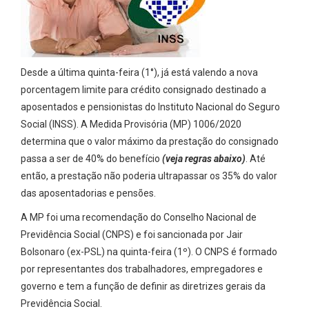
Desde a última quinta-feira (1°), já está valendo a nova
porcentagem limite para crédito consignado destinado a
aposentados e pensionistas do Instituto Nacional do Seguro
Social (INSS). A Medida Provisória (MP) 1006/2020
determina que o valor máximo da prestação do consignado
passa a ser de 40% do benefício
(veja regras abaixo)
. Até
então, a prestação não poderia ultrapassar os 35% do valor
das aposentadorias e pensões.
A MP foi uma recomendação do Conselho Nacional de
Previdência Social (CNPS) e foi sancionada por Jair
Bolsonaro (ex-PSL) na quinta-feira (1º). O CNPS é formado
por representantes dos trabalhadores, empregadores e
governo e tem a função de definir as diretrizes gerais da
Previdência Social.