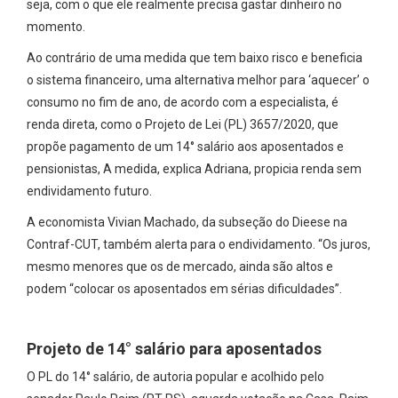
seja, com o que ele realmente precisa gastar dinheiro no
momento.
Ao contrário de uma medida que tem baixo risco e beneficia
o sistema financeiro, uma alternativa melhor para ‘aquecer’ o
consumo no fim de ano, de acordo com a especialista, é
renda direta, como o Projeto de Lei (PL) 3657/2020, que
propõe pagamento de um 14° salário aos aposentados e
pensionistas, A medida, explica Adriana, propicia renda sem
endividamento futuro.
A economista Vivian Machado, da subseção do Dieese na
Contraf-CUT, também alerta para o endividamento. “Os juros,
mesmo menores que os de mercado, ainda são altos e
podem “colocar os aposentados em sérias dificuldades”.
Projeto de 14° salário para aposentados
O PL do 14° salário, de autoria popular e acolhido pelo