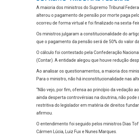
A maioria dos ministros do Supremo Tribunal Federa
alterou o pagamento de pensão por morte paga pelo 
ocorreu de forma virtual e foi finalizado na sexta-feir
Os ministros julgaram a constitucionalidade do art
que o pagamento da pensão será de 50% do valor da
O cálculo foi contestado pela Confederação Naciona
(Contar). A entidade alegou que houve redução desp
Ao analisar os questionamentos, a maioria dos minist
Para o ministro, não há inconstitucionalidade nas alt
“Não vejo, por fim, ofensa ao princípio da vedação ao
ainda desperta controvérsias na doutrina, não pode
restritiva do legislador em matéria de direitos fund
afirmou.
O entendimento foi seguido pelos ministros Dias To
Cármen Lúcia, Luiz Fux e Nunes Marques.