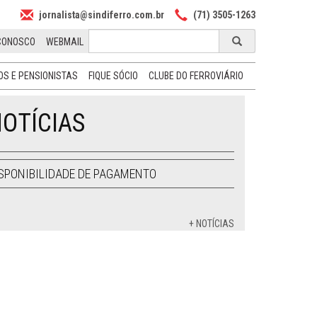
jornalista@sindiferro.com.br
(71) 3505-1263
CONOSCO
WEBMAIL
S E PENSIONISTAS
FIQUE SÓCIO
CLUBE DO FERROVIÁRIO
OTÍCIAS
SPONIBILIDADE DE PAGAMENTO
+ NOTÍCIAS