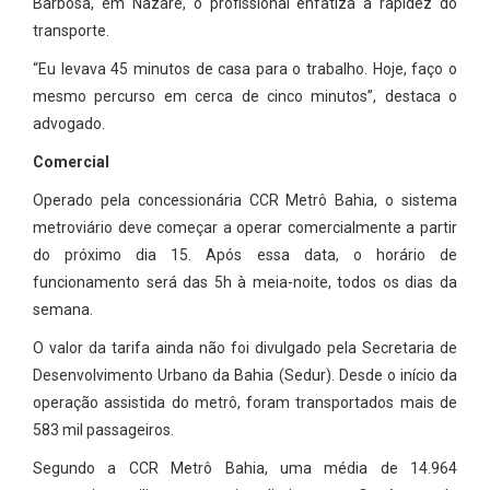
Barbosa, em Nazaré, o profissional enfatiza a rapidez do
transporte.
“Eu levava 45 minutos de casa para o trabalho. Hoje, faço o
mesmo percurso em cerca de cinco minutos”, destaca o
advogado.
Comercial
Operado pela concessionária CCR Metrô Bahia, o sistema
metroviário deve começar a operar comercialmente a partir
do próximo dia 15. Após essa data, o horário de
funcionamento será das 5h à meia-noite, todos os dias da
semana.
O valor da tarifa ainda não foi divulgado pela Secretaria de
Desenvolvimento Urbano da Bahia (Sedur). Desde o início da
operação assistida do metrô, foram transportados mais de
583 mil passageiros.
Segundo a CCR Metrô Bahia, uma média de 14.964