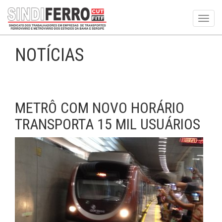
Toggl
navig
NOTÍCIAS
METRÔ COM NOVO HORÁRIO
TRANSPORTA 15 MIL USUÁRIOS