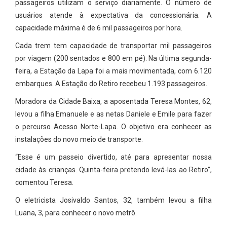
passageiros utilizam o serviço diariamente. O número de
usuários atende à expectativa da concessionária. A
capacidade máxima é de 6 mil passageiros por hora.
Cada trem tem capacidade de transportar mil passageiros
por viagem (200 sentados e 800 em pé). Na última segunda-
feira, a Estação da Lapa foi a mais movimentada, com 6.120
embarques. A Estação do Retiro recebeu 1.193 passageiros.
Moradora da Cidade Baixa, a aposentada Teresa Montes, 62,
levou a filha Emanuele e as netas Daniele e Emile para fazer
o percurso Acesso Norte-Lapa. O objetivo era conhecer as
instalações do novo meio de transporte.
“Esse é um passeio divertido, até para apresentar nossa
cidade às crianças. Quinta-feira pretendo levá-las ao Retiro”,
comentou Teresa.
O eletricista Josivaldo Santos, 32, também levou a filha
Luana, 3, para conhecer o novo metrô.