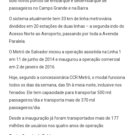
dois novos pontos de embarque e desembarque de
passageiros no Campo Grande e na Barra.
O sistema atualmente tem 33 km de linha metroviária
divididos em 20 estações de duas linhas – a segunda indo do
Acesso Norte ao Aeroporto, passando por toda a Avenida
Paralela.
O Metrô de Salvador iniciou a operação assistida na Linha 1
em 11 de junho de 2014 e inaugurou a operação comercial
em 2 de janeiro de 2016.
Hoje, segundo a concessionária CCR Metrô, o modal funciona
todos os dias da semana, das 5h à meia-noite, inclusive nos
feriados. Ele tem capacidade para transportar 500 mil
passageiros/dia e transporta mais de 370 mil
passageiros/dia.
Desde a inauguração já foram transportados mais de 177
milhões de usuários nos quatro anos de operação.