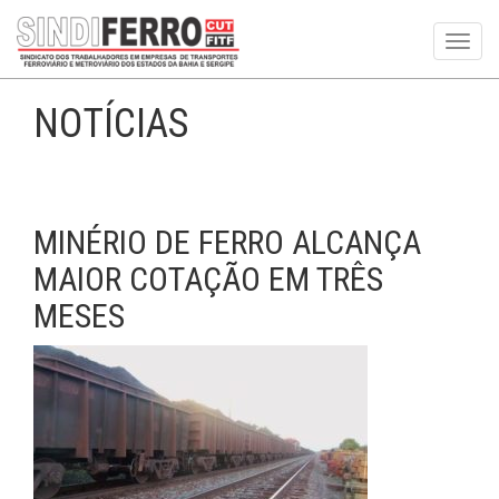
Toggl
navig
NOTÍCIAS
MINÉRIO DE FERRO ALCANÇA
MAIOR COTAÇÃO EM TRÊS
MESES