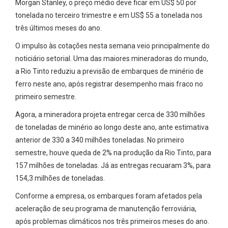
Morgan Stanley, o preço médio deve ficar em US$ 50 por
tonelada no terceiro trimestre e em US$ 55 a tonelada nos
três últimos meses do ano.
O impulso às cotações nesta semana veio principalmente do
noticiário setorial. Uma das maiores mineradoras do mundo,
a Rio Tinto reduziu a previsão de embarques de minério de
ferro neste ano, após registrar desempenho mais fraco no
primeiro semestre.
Agora, a mineradora projeta entregar cerca de 330 milhões
de toneladas de minério ao longo deste ano, ante estimativa
anterior de 330 a 340 milhões toneladas. No primeiro
semestre, houve queda de 2% na produção da Rio Tinto, para
157 milhões de toneladas. Já as entregas recuaram 3%, para
154,3 milhões de toneladas.
Conforme a empresa, os embarques foram afetados pela
aceleração de seu programa de manutenção ferroviária,
após problemas climáticos nos três primeiros meses do ano.