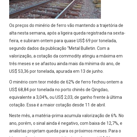
Os preços do minério de ferro vão mantendo a trajetória de
alta nesta semana, após a ligeira queda registrada na sexta-
feira, e subiram ontem para quase US$ 69 por tonelada,
segundo dados da publicação “Metal Bulletin. Com a
valorização, a cotação da commodity atingiu a máxima em
três meses e se afastou ainda mais da mínima do ano, de
US$ 53,36 por tonelada, apurada em 13 de junho.
O minério com teor médio de 62% de ferro fechou ontem a
US$ 68,84 por tonelada no porto chinês de Qingdao,
equivalente a 3,04%, ou US$ 2,03, de ganho frente à última
cotação. Essa é a maior cotação desde 11 de abril.
Neste mês, a matéria-prima acumula valorização de 6%. No
ano, porém, o sinal ainda é negativo, com baixa de 12,7%, e
analistas projetam queda para os próximos meses. Para o