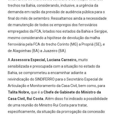
trechos na Bahia, considerando, inclusive, a urgência da
demanda em razão da previsão de audiência pública para o
final do mês de setembro. Ressaltamos ainda a necessidade
de manutenção de todos os empregos dos ferroviários
empregados da FCA, lotados nos estados da Bahia e Sergipe,
mesmo considerando a hipótese de devolução da malha
ferroviária pela FCA do trecho Corinto (MG) a Propriá (SE), e
de Alagoinhas (BA) a Juazeiro (BA).
A
Assessora Especial, Luciana Carneiro,
muito
sensibilizada e preocupada com a situação no estado da
Bahia, se comprometeu a encaminhar adiante a
reivindicação do SINDIFERRO para o Secretário Especial de
Articulação e Monitoramento da Casa Civil, bem como, para
Talita Nobre,
que é a
Chefe de Gabinete do Ministro da
Casa Civil, Rui Costa.
Além disso foi indicado a possibilidade
de uma reunião do Ministro Rui Costa para tratar,
especificamente, da situação da prorrogação da concessão