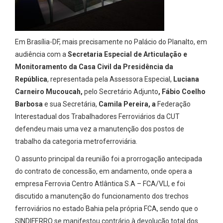
Em Brasília-DF, mais precisamente no Palácio do Planalto, em
audiência com a
Secretaria Especial de Articulação e
Monitoramento da Casa Civil da Presidência da
República
, representada pela Assessora Especial,
Luciana
Carneiro Mucoucah,
pelo Secretário Adjunto
, Fábio Coelho
Barbosa
e sua Secretária,
Camila Pereira, a
Federação
Interestadual dos Trabalhadores Ferroviários da CUT
defendeu mais uma vez a manutenção dos postos de
trabalho da categoria metroferroviária.
O assunto principal da reunião foi a prorrogação antecipada
do contrato de concessão, em andamento, onde opera a
empresa Ferrovia Centro Atlântica S.A – FCA/VLI, e foi
discutido a manutenção do funcionamento dos trechos
ferroviários no estado Bahia pela própria FCA, sendo que o
SINDIFERRO se manifestou contrário à devolução total dos