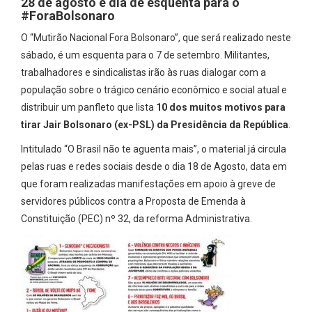
28 de agosto é dia de esquenta para o
#ForaBolsonaro
O “Mutirão Nacional Fora Bolsonaro”, que será realizado neste
sábado, é um esquenta para o 7 de setembro. Militantes,
trabalhadores e sindicalistas irão às ruas dialogar com a
população sobre o trágico cenário econômico e social atual e
distribuir um panfleto que lista
10 dos muitos motivos para
tirar Jair Bolsonaro (ex-PSL) da Presidência da República
.
Intitulado “O Brasil não te aguenta mais”, o material já circula
pelas ruas e redes sociais desde o dia 18 de Agosto, data em
que foram realizadas manifestações em apoio à greve de
servidores públicos contra a Proposta de Emenda à
Constituição (PEC) nº 32, da reforma Administrativa.