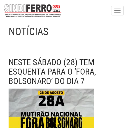
Toggl
navig
NOTÍCIAS
NESTE SÁBADO (28) TEM
ESQUENTA PARA O ‘FORA,
BOLSONARO’ DO DIA 7