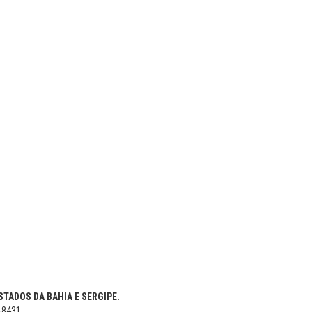
TADOS DA BAHIA E SERGIPE.
5-8431