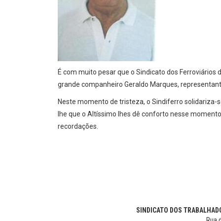
É com muito pesar que o Sindicato dos Ferroviários
grande companheiro Geraldo Marques, representante
Neste momento de tristeza, o Sindiferro solidariza-
lhe que o Altíssimo lhes dê conforto nesse momento
recordações.
SINDICATO DOS TRABALHADO
Rua d