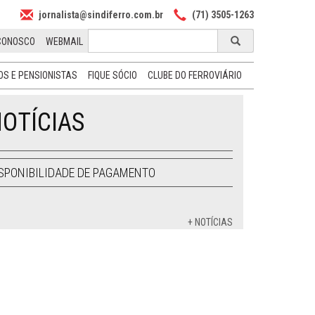
jornalista@sindiferro.com.br
(71) 3505-1263
CONOSCO
WEBMAIL
S E PENSIONISTAS
FIQUE SÓCIO
CLUBE DO FERROVIÁRIO
OTÍCIAS
SPONIBILIDADE DE PAGAMENTO
+ NOTÍCIAS