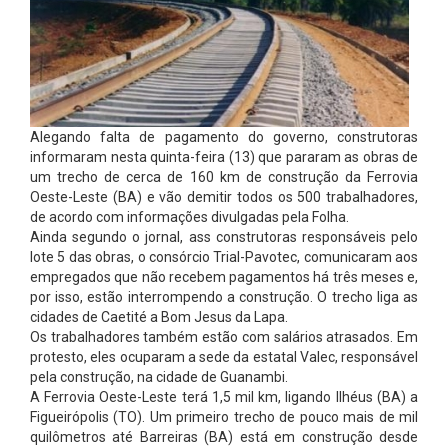
Alegando falta de pagamento do governo, construtoras
informaram nesta quinta-feira (13) que pararam as obras de
um trecho de cerca de 160 km de construção da Ferrovia
Oeste-Leste (BA) e vão demitir todos os 500 trabalhadores,
de acordo com informações divulgadas pela Folha.
Ainda segundo o jornal, ass construtoras responsáveis pelo
lote 5 das obras, o consórcio Trial-Pavotec, comunicaram aos
empregados que não recebem pagamentos há três meses e,
por isso, estão interrompendo a construção. O trecho liga as
cidades de Caetité a Bom Jesus da Lapa.
Os trabalhadores também estão com salários atrasados. Em
protesto, eles ocuparam a sede da estatal Valec, responsável
pela construção, na cidade de Guanambi.
A Ferrovia Oeste-Leste terá 1,5 mil km, ligando Ilhéus (BA) a
Figueirópolis (TO). Um primeiro trecho de pouco mais de mil
quilômetros até Barreiras (BA) está em construção desde