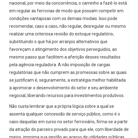
nacional, por meio da concorrência, o caminho a fazê-lo está
em regular as ferrovias de modo que possam competir em
condições vantajosas com os demais modais. Isso pode
recomendar, caso a caso, não regular, desregular ou mesmo
realizar uma criteriosa revisão do estoque regulatório,
substituindo o que há por arranjos alternativos que
favoreçam o atingimento dos objetivos perseguidos, ao
mesmo passo que facilitem a aferição desses resultados
pela agência reguladora. A não imposição de cargas
regulatórias que não cumprem as promessas sobre as quais
se justificam é, seguramente, a estratégia melhor habilitada
a aprimorar o desenvolvimento do setor e seu ambiente
negocial, liberando recursos para investimentos produtivos.
Não custa lembrar que a própria lógica sobre a qual se
assenta qualquer concessão de serviço público, como é o
caso daquelas em curso no setor ferroviário, firma-se a partir
da atração do parceiro privado para que ele, com liberdade de
meios, imprima sua gestão ao acervo de utilidades públicas