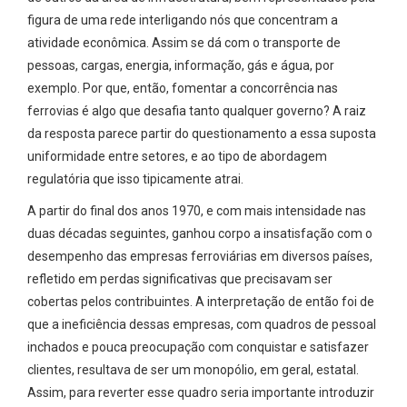
figura de uma rede interligando nós que concentram a
atividade econômica. Assim se dá com o transporte de
pessoas, cargas, energia, informação, gás e água, por
exemplo. Por que, então, fomentar a concorrência nas
ferrovias é algo que desafia tanto qualquer governo? A raiz
da resposta parece partir do questionamento a essa suposta
uniformidade entre setores, e ao tipo de abordagem
regulatória que isso tipicamente atrai.
A partir do final dos anos 1970, e com mais intensidade nas
duas décadas seguintes, ganhou corpo a insatisfação com o
desempenho das empresas ferroviárias em diversos países,
refletido em perdas significativas que precisavam ser
cobertas pelos contribuintes. A interpretação de então foi de
que a ineficiência dessas empresas, com quadros de pessoal
inchados e pouca preocupação com conquistar e satisfazer
clientes, resultava de ser um monopólio, em geral, estatal.
Assim, para reverter esse quadro seria importante introduzir