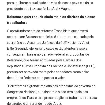
para melhorar a qualidade de vida do nosso povo e o único
presidente que fez isso foi Lula”, diz Vagner.
Bolsonaro quer reduzir ainda mais os direitos da classe
trabalhadora
O aprofundamento da reforma Trabalhista que deverá
ocorrer com Bolsonaro reeleito, é duramente criticado pelo
secretário de Assuntos Jurídicos da CUT Nacional, Valeir
Ertle. Segundo ele, os sindicatos estão atentos a isso e
conseguiram barrar no Senado Federal as propostas de
Bolsonaro, que foram aprovadas pela Câmara dos
Deputados. Uma Proposta de Emenda à Constituição (PEC),
precisa ser aprovada tanto pelos senadores como pelos
deputados federais para passar a valer.
“Derrotamos a grande maioria das propostas do governo no
Congresso Nacional, que tinham e ainda tem apoio dos
empresários. Para eles a precarização do trabalho, a retirada
de direitos é um grande negócio”, diz.