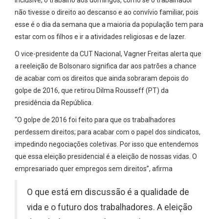
inclusive, o trabalho aos domingos, como se o trabalhador
não tivesse o direito ao descanso e ao convívio familiar, pois
esse é o dia da semana que a maioria da população tem para
estar com os filhos e ir a atividades religiosas e de lazer.
O vice-presidente da CUT Nacional, Vagner Freitas alerta que
a reeleição de Bolsonaro significa dar aos patrões a chance
de acabar com os direitos que ainda sobraram depois do
golpe de 2016, que retirou Dilma Rousseff (PT) da
presidência da República.
“O golpe de 2016 foi feito para que os trabalhadores
perdessem direitos; para acabar com o papel dos sindicatos,
impedindo negociações coletivas. Por isso que entendemos
que essa eleição presidencial é a eleição de nossas vidas. O
empresariado quer empregos sem direitos”, afirma
O que está em discussão é a qualidade de
vida e o futuro dos trabalhadores. A eleição