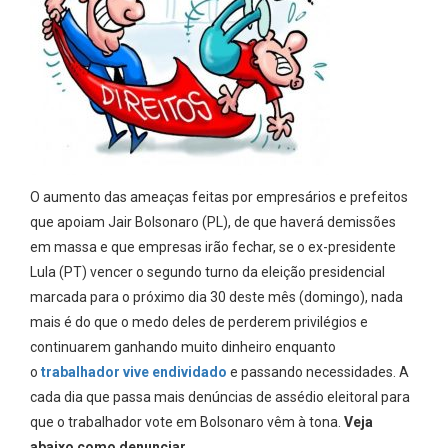
O aumento das ameaças feitas por empresários e prefeitos
que apoiam Jair Bolsonaro (PL), de que haverá demissões
em massa e que empresas irão fechar, se o ex-presidente
Lula (PT) vencer o segundo turno da eleição presidencial
marcada para o próximo dia 30 deste mês (domingo), nada
mais é do que o medo deles de perderem privilégios e
continuarem ganhando muito dinheiro enquanto
o
trabalhador vive endividado
e passando necessidades. A
cada dia que passa mais denúncias de assédio eleitoral para
que o trabalhador vote em Bolsonaro vêm à tona.
Veja
abaixo como denunciar.