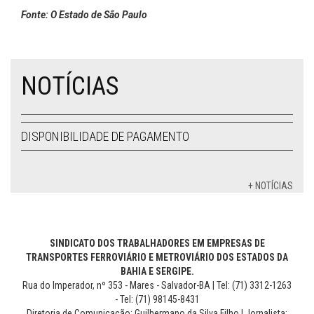
Fonte: O Estado de São Paulo
NOTÍCIAS
DISPONIBILIDADE DE PAGAMENTO
+ NOTÍCIAS
SINDICATO DOS TRABALHADORES EM EMPRESAS DE
TRANSPORTES FERROVIÁRIO E METROVIÁRIO DOS ESTADOS DA
BAHIA E SERGIPE.
Rua do Imperador, nº 353 - Mares - Salvador-BA | Tel: (71) 3312-1263
- Tel: (71) 98145-8431
Diretoria de Comunicação: Guilhermano da Silva Filho | Jornalista: