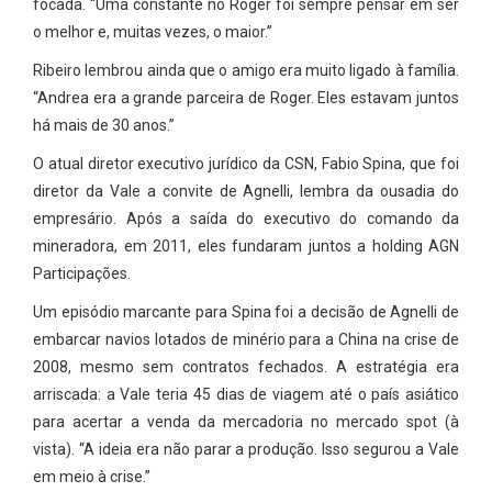
focada. “Uma constante no Roger foi sempre pensar em ser
o melhor e, muitas vezes, o maior.”
Ribeiro lembrou ainda que o amigo era muito ligado à família.
“Andrea era a grande parceira de Roger. Eles estavam juntos
há mais de 30 anos.”
O atual diretor executivo jurídico da CSN, Fabio Spina, que foi
diretor da Vale a convite de Agnelli, lembra da ousadia do
empresário. Após a saída do executivo do comando da
mineradora, em 2011, eles fundaram juntos a holding AGN
Participações.
Um episódio marcante para Spina foi a decisão de Agnelli de
embarcar navios lotados de minério para a China na crise de
2008, mesmo sem contratos fechados. A estratégia era
arriscada: a Vale teria 45 dias de viagem até o país asiático
para acertar a venda da mercadoria no mercado spot (à
vista). “A ideia era não parar a produção. Isso segurou a Vale
em meio à crise.”