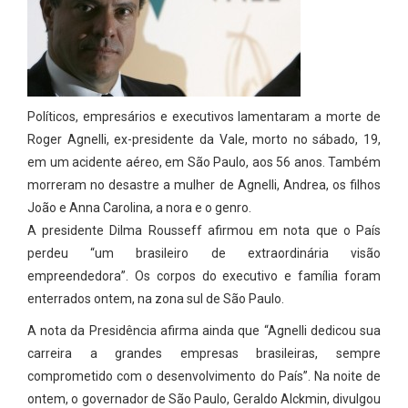
Políticos, empresários e executivos lamentaram a morte de
Roger Agnelli, ex-presidente da Vale, morto no sábado, 19,
em um acidente aéreo, em São Paulo, aos 56 anos. Também
morreram no desastre a mulher de Agnelli, Andrea, os filhos
João e Anna Carolina, a nora e o genro.
A presidente Dilma Rousseff afirmou em nota que o País
perdeu “um brasileiro de extraordinária visão
empreendedora”. Os corpos do executivo e família foram
enterrados ontem, na zona sul de São Paulo.
A nota da Presidência afirma ainda que “Agnelli dedicou sua
carreira a grandes empresas brasileiras, sempre
comprometido com o desenvolvimento do País”. Na noite de
ontem, o governador de São Paulo, Geraldo Alckmin, divulgou