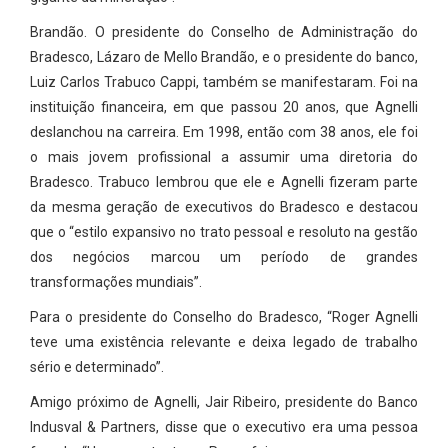
Brandão. O presidente do Conselho de Administração do
Bradesco, Lázaro de Mello Brandão, e o presidente do banco,
Luiz Carlos Trabuco Cappi, também se manifestaram. Foi na
instituição financeira, em que passou 20 anos, que Agnelli
deslanchou na carreira. Em 1998, então com 38 anos, ele foi
o mais jovem profissional a assumir uma diretoria do
Bradesco. Trabuco lembrou que ele e Agnelli fizeram parte
da mesma geração de executivos do Bradesco e destacou
que o “estilo expansivo no trato pessoal e resoluto na gestão
dos negócios marcou um período de grandes
transformações mundiais”.
Para o presidente do Conselho do Bradesco, “Roger Agnelli
teve uma existência relevante e deixa legado de trabalho
sério e determinado”.
Amigo próximo de Agnelli, Jair Ribeiro, presidente do Banco
Indusval & Partners, disse que o executivo era uma pessoa