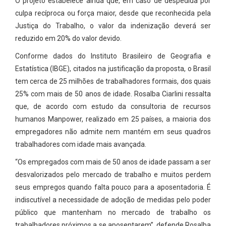
O projeto estabelece ainda que, em caso de despedida por
culpa recíproca ou força maior, desde que reconhecida pela
Justiça do Trabalho, o valor da indenização deverá ser
reduzido em 20% do valor devido.
Conforme dados do Instituto Brasileiro de Geografia e
Estatística (IBGE), citados na justificação da proposta, o Brasil
tem cerca de 25 milhões de trabalhadores formais, dos quais
25% com mais de 50 anos de idade. Rosalba Ciarlini ressalta
que, de acordo com estudo da consultoria de recursos
humanos Manpower, realizado em 25 países, a maioria dos
empregadores não admite nem mantém em seus quadros
trabalhadores com idade mais avançada.
“Os empregados com mais de 50 anos de idade passam a ser
desvalorizados pelo mercado de trabalho e muitos perdem
seus empregos quando falta pouco para a aposentadoria. É
indiscutível a necessidade de adoção de medidas pelo poder
público que mantenham no mercado de trabalho os
trabalhadores próximos a se aposentarem”, defende Rosalba