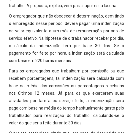
trabalho. A proposta, explica, vem para suprir essa lacuna.
O empregador que não obedecer à determinação, demitindo
o empregado nesse período, deverá pagar uma indenização
no valor equivalente a um mês de remuneração por ano de
serviço efetivo. Na hipótese de o trabalhador receber por dia,
o cálculo da indenização terá por base 30 dias. Se o
pagamento for feito por hora, a indenização será calculada
com base em 220 horas mensais.
Para os empregados que trabalham por comissão ou que
recebem porcentagens, tal indenização será calculada com
base na média das comissões ou porcentagens recebidas
nos últimos 12 meses. Já para os que exercerem suas
atividades por tarefa ou serviço feito, a indenização será
paga com base na média do tempo habitualmente gasto pelo
trabalhador para realização do trabalho, calculando-se o
valor do que seria feito durante 30 dias.