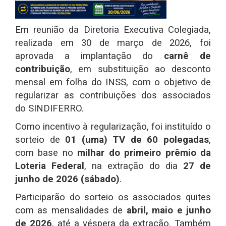
Em reunião da Diretoria Executiva Colegiada,
realizada em
30 de março de 2026
, foi
aprovada a implantação do
carnê de
contribuição
, em substituição ao desconto
mensal em folha do INSS, com o objetivo de
regularizar as contribuições dos associados
do SINDIFERRO.
Como incentivo à regularização, foi instituído o
sorteio de
01 (uma) TV de 60 polegadas
,
com base no
milhar do primeiro prêmio da
Loteria Federal
, na extração do dia
27 de
junho de 2026 (sábado)
.
Participarão do sorteio os associados quites
com as mensalidades de
abril, maio e junho
de 2026
, até a véspera da extração. Também