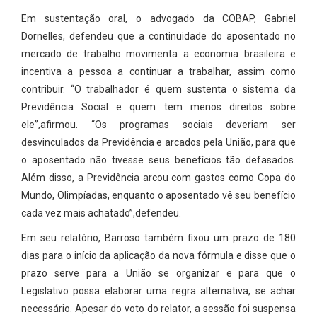
Em sustentação oral, o advogado da COBAP, Gabriel
Dornelles, defendeu que a continuidade do aposentado no
mercado de trabalho movimenta a economia brasileira e
incentiva a pessoa a continuar a trabalhar, assim como
contribuir. “O trabalhador é quem sustenta o sistema da
Previdência Social e quem tem menos direitos sobre
ele”,afirmou. “Os programas sociais deveriam ser
desvinculados da Previdência e arcados pela União, para que
o aposentado não tivesse seus benefícios tão defasados.
Além disso, a Previdência arcou com gastos como Copa do
Mundo, Olimpíadas, enquanto o aposentado vê seu benefício
cada vez mais achatado”,defendeu.
Em seu relatório, Barroso também fixou um prazo de 180
dias para o início da aplicação da nova fórmula e disse que o
prazo serve para a União se organizar e para que o
Legislativo possa elaborar uma regra alternativa, se achar
necessário. Apesar do voto do relator, a sessão foi suspensa