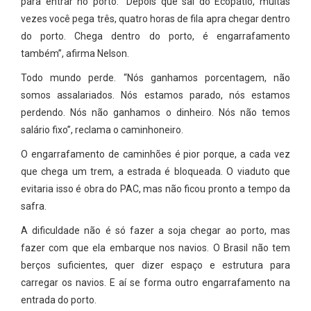
para entrar no porto. “Depois que sai do Ecopátio, muitas
vezes você pega três, quatro horas de fila apra chegar dentro
do porto. Chega dentro do porto, é engarrafamento
também”, afirma Nelson.
Todo mundo perde. “Nós ganhamos porcentagem, não
somos assalariados. Nós estamos parado, nós estamos
perdendo. Nós não ganhamos o dinheiro. Nós não temos
salário fixo”, reclama o caminhoneiro.
O engarrafamento de caminhões é pior porque, a cada vez
que chega um trem, a estrada é bloqueada. O viaduto que
evitaria isso é obra do PAC, mas não ficou pronto a tempo da
safra.
A dificuldade não é só fazer a soja chegar ao porto, mas
fazer com que ela embarque nos navios. O Brasil não tem
berços suficientes, quer dizer espaço e estrutura para
carregar os navios. E aí se forma outro engarrafamento na
entrada do porto.