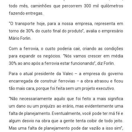
todo mês, caminhões que percorrem 300 mil quilômetros
fazendo entregas.
“O transporte hoje, para a nossa empresa, representa em
torno de 30% do custo final do produto”, avalia o empresário
Mário Forlin.
Com a ferrovia, o custo poderia cair, criando as condições
para expandir os negócios. “Nós vamos crescer em média
30% ao ano após a ferrovia estar funcionando”, diz Forlin.
Para o atual presidente da Valec – a empresa do governo
encarregada de construir ferrovias – a obra atrasou e ficou
tão mais cara, porque foi feita sem um projeto executivo.
“Não necessariamente aquilo que foi feito a mais significa
um dano ou um prejuízo ao erário, mas evidentemente uma
falta de planejamento. Eventualmente, você pode ter má fé e
algum desvio na obra que a gente tenta coibir de todo jeito.
Mas uma falta de planejamento pode dar vazão a isso sim”,