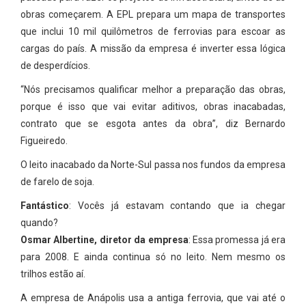
obras começarem. A EPL prepara um mapa de transportes
que inclui 10 mil quilômetros de ferrovias para escoar as
cargas do país. A missão da empresa é inverter essa lógica
de desperdícios.
“Nós precisamos qualificar melhor a preparação das obras,
porque é isso que vai evitar aditivos, obras inacabadas,
contrato que se esgota antes da obra”, diz Bernardo
Figueiredo.
O leito inacabado da Norte-Sul passa nos fundos da empresa
de farelo de soja.
Fantástico
: Vocês já estavam contando que ia chegar
quando?
Osmar Albertine, diretor da empresa
: Essa promessa já era
para 2008. E ainda continua só no leito. Nem mesmo os
trilhos estão aí.
A empresa de Anápolis usa a antiga ferrovia, que vai até o