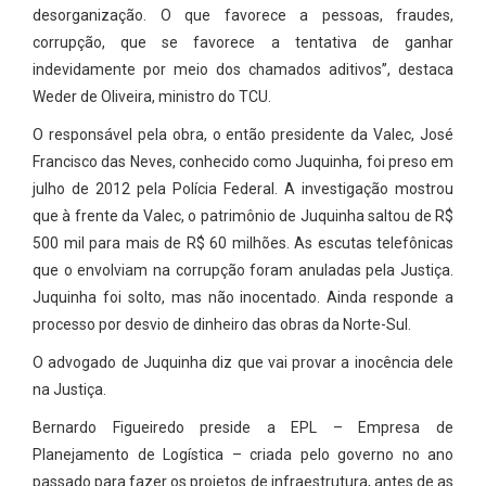
desorganização. O que favorece a pessoas, fraudes,
corrupção, que se favorece a tentativa de ganhar
indevidamente por meio dos chamados aditivos”, destaca
Weder de Oliveira, ministro do TCU.
O responsável pela obra, o então presidente da Valec, José
Francisco das Neves, conhecido como Juquinha, foi preso em
julho de 2012 pela Polícia Federal. A investigação mostrou
que à frente da Valec, o patrimônio de Juquinha saltou de R$
500 mil para mais de R$ 60 milhões. As escutas telefônicas
que o envolviam na corrupção foram anuladas pela Justiça.
Juquinha foi solto, mas não inocentado. Ainda responde a
processo por desvio de dinheiro das obras da Norte-Sul.
O advogado de Juquinha diz que vai provar a inocência dele
na Justiça.
Bernardo Figueiredo preside a EPL – Empresa de
Planejamento de Logística – criada pelo governo no ano
passado para fazer os projetos de infraestrutura, antes de as