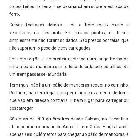
cortes feitos na terra – se desmancham sobre a estrada de
ferro.
Curvas fechadas demais – ou o trem reduz muito a
velocidade, ou descarrila. Em muitos pontos, os trilhos
simplesmente não foram soldados. São presos por talas, que
não suportam o peso de trens carregados.
Em uma região, a empreiteira entregou um longo trecho de
uma área de manobra sem o leito de brita sob os trilhos. Se
um trem passasse, afundaria.
Tem mais: não há um pátio de manobras sequer no caminho.
Portanto, não tem lugar para permitir o cruzamento de trens
que vão em direção contrária. E nem lugar para carregar ou
descarregar.
São mais de 700 quilômetros desde Palmas, no Tocantins,
até o perímetro urbano de Anápolis, em Goiás. E aí, faltando
apenas seis quilômetros para chegar ao pátio de manobras, é