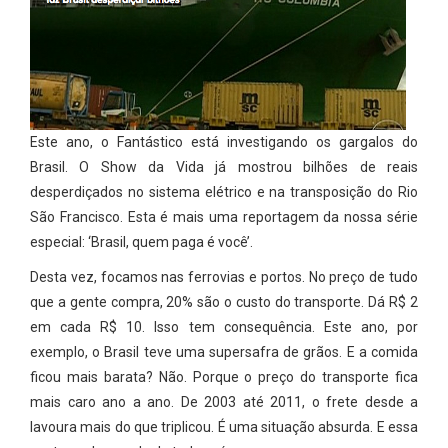
Este ano, o Fantástico está investigando os gargalos do
Brasil. O Show da Vida já mostrou bilhões de reais
desperdiçados no sistema elétrico e na transposição do Rio
São Francisco. Esta é mais uma reportagem da nossa série
especial: ‘Brasil, quem paga é você’.
Desta vez, focamos nas ferrovias e portos. No preço de tudo
que a gente compra, 20% são o custo do transporte. Dá R$ 2
em cada R$ 10. Isso tem consequência. Este ano, por
exemplo, o Brasil teve uma supersafra de grãos. E a comida
ficou mais barata? Não. Porque o preço do transporte fica
mais caro ano a ano. De 2003 até 2011, o frete desde a
lavoura mais do que triplicou. É uma situação absurda. E essa