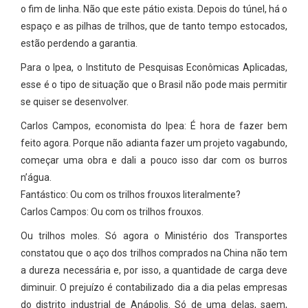
o fim de linha. Não que este pátio exista. Depois do túnel, há o
espaço e as pilhas de trilhos, que de tanto tempo estocados,
estão perdendo a garantia.
Para o Ipea, o Instituto de Pesquisas Econômicas Aplicadas,
esse é o tipo de situação que o Brasil não pode mais permitir
se quiser se desenvolver.
Carlos Campos, economista do Ipea: É hora de fazer bem
feito agora. Porque não adianta fazer um projeto vagabundo,
começar uma obra e dali a pouco isso dar com os burros
n’água.
Fantástico: Ou com os trilhos frouxos literalmente?
Carlos Campos: Ou com os trilhos frouxos.
Ou trilhos moles. Só agora o Ministério dos Transportes
constatou que o aço dos trilhos comprados na China não tem
a dureza necessária e, por isso, a quantidade de carga deve
diminuir. O prejuízo é contabilizado dia a dia pelas empresas
do distrito industrial de Anápolis. Só de uma delas, saem,