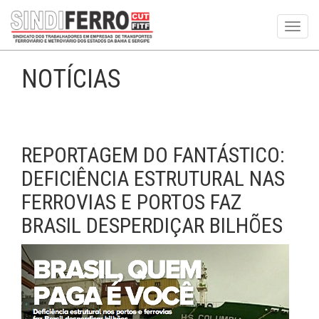
Toggl
navig
NOTÍCIAS
REPORTAGEM DO FANTÁSTICO:
DEFICIÊNCIA ESTRUTURAL NAS
FERROVIAS E PORTOS FAZ
BRASIL DESPERDIÇAR BILHÕES