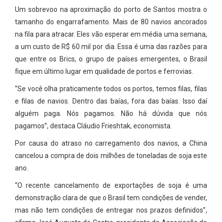
Um sobrevoo na aproximação do porto de Santos mostra o
tamanho do engarrafamento. Mais de 80 navios ancorados
na fila para atracar. Eles vão esperar em média uma semana,
a um custo de R$ 60 mil por dia. Essa é uma das razões para
que entre os Brics, o grupo de países emergentes, o Brasil
fique em último lugar em qualidade de portos e ferrovias.
“Se você olha praticamente todos os portos, temos filas, filas
e filas de navios. Dentro das baías, fora das baías. Isso daí
alguém paga. Nós pagamos. Não há dúvida que nós
pagamos”, destaca Cláudio Frieshtak, economista.
Por causa do atraso no carregamento dos navios, a China
cancelou a compra de dois milhões de toneladas de soja este
ano.
“O recente cancelamento de exportações de soja é uma
demonstração clara de que o Brasil tem condições de vender,
mas não tem condições de entregar nos prazos definidos”,