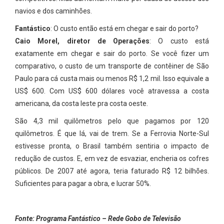
navios e dos caminhões.
Fantástico
: O custo então está em chegar e sair do porto?
Caio Morel, diretor de Operações
: O custo está
exatamente em chegar e sair do porto. Se você fizer um
comparativo, o custo de um transporte de contêiner de São
Paulo para cá custa mais ou menos R$ 1,2 mil. Isso equivale a
US$ 600. Com US$ 600 dólares você atravessa a costa
americana, da costa leste pra costa oeste.
São 4,3 mil quilômetros pelo que pagamos por 120
quilômetros. É que lá, vai de trem. Se a Ferrovia Norte-Sul
estivesse pronta, o Brasil também sentiria o impacto de
redução de custos. E, em vez de esvaziar, encheria os cofres
públicos. De 2007 até agora, teria faturado R$ 12 bilhões.
Suficientes para pagar a obra, e lucrar 50%.
Fonte: Programa Fantástico – Rede Gobo de Televisão