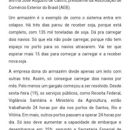
afirma José Augusto de Castro, presidente da Associação de
Comércio Exterior do Brasil (AEB).
Um armazém é o exemplo de como o sistema entra em
colapso. Há três dias parou de receber soja, porque está
completo, com 135 mil toneladas de soja. Dá pra carregar
dois navios. Só que ela não pode carregar, porque não tem
espaço no porto para os navios atracarem. Vai ter que
esperar mais 15 dias para começar a carregar e a receber
nova soja.
A empresa dona do armazém divide apenas um leito com
outras três. Assim, só consegue carregar dois navios por
mês. Pelo menos um gargalo começou a ser resolvido. Desde
sexta-feira (19), os serviços públicos, como Receita Federal,
Vigilância Sanitária e Ministério da Agricultura, estão
trabalhando 24 horas por dia nos portos de Santos, Rio e
Vitória. Em maio, outros portos passam a operar 24 horas por
dia. Só isso deve aumentar a capacidade de embarque e
desembarque em 25%, segundo a Secretaria Especial de