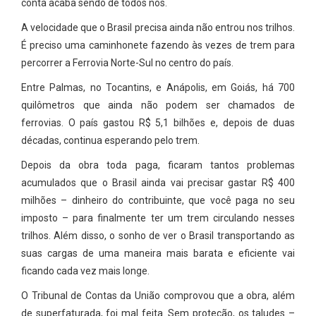
conta acaba sendo de todos nós.
A velocidade que o Brasil precisa ainda não entrou nos trilhos.
É preciso uma caminhonete fazendo às vezes de trem para
percorrer a Ferrovia Norte-Sul no centro do país.
Entre Palmas, no Tocantins, e Anápolis, em Goiás, há 700
quilômetros que ainda não podem ser chamados de
ferrovias. O país gastou R$ 5,1 bilhões e, depois de duas
décadas, continua esperando pelo trem.
Depois da obra toda paga, ficaram tantos problemas
acumulados que o Brasil ainda vai precisar gastar R$ 400
milhões – dinheiro do contribuinte, que você paga no seu
imposto – para finalmente ter um trem circulando nesses
trilhos. Além disso, o sonho de ver o Brasil transportando as
suas cargas de uma maneira mais barata e eficiente vai
ficando cada vez mais longe.
O Tribunal de Contas da União comprovou que a obra, além
de superfaturada, foi mal feita. Sem proteção, os taludes –