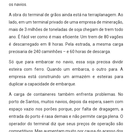
os navios.
A obra do terminal de grãos ainda está na terraplanagem. Ao
lado, em um terminal privado de uma empresa de mineração,
mais de 3 milhões de toneladas de soja chegam de trem todo
ano. É fácil ver como é mais eficiente. Um trem de 80 vagões
é descarregado em 8 horas. Pela estrada, a mesma carga
precisaria de 240 caminhões – e 60 horas de descarga.
Só que para embarcar no navio, essa soja precisa dividir
esteira com ferro. Quando um embarca, o outro para. A
empresa está construindo um armazém e esteiras para
duplicar a capacidade de embarque.
A carga de containeres também enfrenta problemas. No
porto de Santos, muitos navios, depois da espera, saem com
espaço vazio nos porões porque, por falta de dragagem, a
entrada do porto é rasa demais e não permite carga plena. O
operador do terminal diz que seus preços de operação são
competitivos. Mas aumentam muito por causa do acesso dos