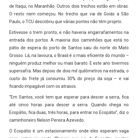
de Itaqui, no Maranhão. Outros dois trechos estão em obras.
O resto nem começou. No trecho que vai de Goiás a São
Paulo, o TCU descobriu que várias pontes não têm projeto.
Estivesse o trem pronto, e não haveria engarrafamentos na
entrada dos portos. A maioria dos caminhões que está no
pátio de espera do porto de Santos saiu do norte do Mato
Grosso. Lá, na lavoura, o Brasil é o mais eficiente do mundo –
ninguém produz melhor ou mais barato. E este ano tivermos
supersafra. Mas depois de dois mil quilômetros na estrada, o
custo do frete já consumiu 30% do preço da soja – e vai
ficando impagável com os atrasos.
“Em Santos, você tem que esperar para descer a serra, fica
até cinco horas para descer a serra. Quando chega no
Ecopátio, fica duas, três horas, para entrar no Ecopátio”, diz o
caminhoneiro Nelson Pereira Azevedo.
O Ecopátio é um estacionamento onde eles esperam vaga