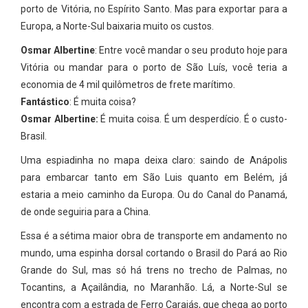
porto de Vitória, no Espírito Santo. Mas para exportar para a
Europa, a Norte-Sul baixaria muito os custos.
Osmar Albertine
: Entre você mandar o seu produto hoje para
Vitória ou mandar para o porto de São Luís, você teria a
economia de 4 mil quilômetros de frete marítimo.
Fantástico
: É muita coisa?
Osmar Albertine:
É muita coisa. É um desperdício. É o custo-
Brasil.
Uma espiadinha no mapa deixa claro: saindo de Anápolis
para embarcar tanto em São Luis quanto em Belém, já
estaria a meio caminho da Europa. Ou do Canal do Panamá,
de onde seguiria para a China.
Essa é a sétima maior obra de transporte em andamento no
mundo, uma espinha dorsal cortando o Brasil do Pará ao Rio
Grande do Sul, mas só há trens no trecho de Palmas, no
Tocantins, a Açailândia, no Maranhão. Lá, a Norte-Sul se
encontra com a estrada de Ferro Carajás, que chega ao porto