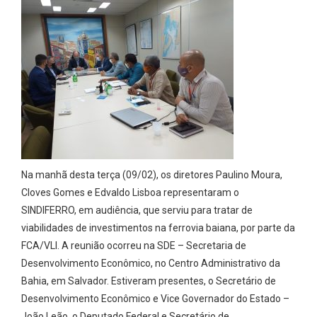
Na manhã desta terça (09/02), os diretores Paulino Moura,
Cloves Gomes e Edvaldo Lisboa representaram o
SINDIFERRO, em audiência, que serviu para tratar de
viabilidades de investimentos na ferrovia baiana, por parte da
FCA/VLI. A reunião ocorreu na SDE – Secretaria de
Desenvolvimento Econômico, no Centro Administrativo da
Bahia, em Salvador. Estiveram presentes, o Secretário de
Desenvolvimento Econômico e Vice Governador do Estado –
João Leão, o Deputado Federal e Secretário de