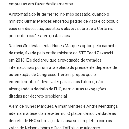
empresas em fazer desligamentos.
A retomada do
julgamento
, no mês passado, quando o
ministro Gilmar Mendes encerrou pedido de vista e colocou o
caso em discussão, suscitou
debates
sobre se a Corte iria
proibir demissões sem justa causa.
Na decisão desta sexta, Nunes Marques optou pelo caminho
do meio, fixado pelo então ministro do STF Teori Zavascki,
em 2016. Ele declarou que a revogação de tratados
internacionais por um ato isolado do presidente depende de
autorização do Congresso. Porém, propôs que o
entendimento só deve valer para casos futuros, não
alcançando a decisão de FHC, nem outras revogações
ditadas por decreto presidencial.
Além de Nunes Marques, Gilmar Mendes e André Mendonça
aderiram à tese do meio-termo. O placar dando validade ao
decreto de FHC sobre a justa causa se completou com os
votos de Nelson Jobim e Dias Toffoli, que julgaram