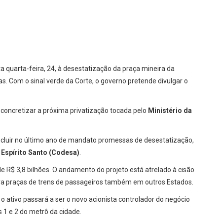
a quarta-feira, 24, à desestatização da praça mineira da
. Com o sinal verde da Corte, o governo pretende divulgar o
.
 concretizar a próxima privatização tocada pelo
Ministério da
ncluir no último ano de mandato promessas de desestatização,
Espírito Santo (Codesa)
.
 R$ 3,8 bilhões. O andamento do projeto está atrelado à cisão
tra praças de trens de passageiros também em outros Estados.
 ativo passará a ser o novo acionista controlador do negócio
s 1 e 2 do metrô da cidade.