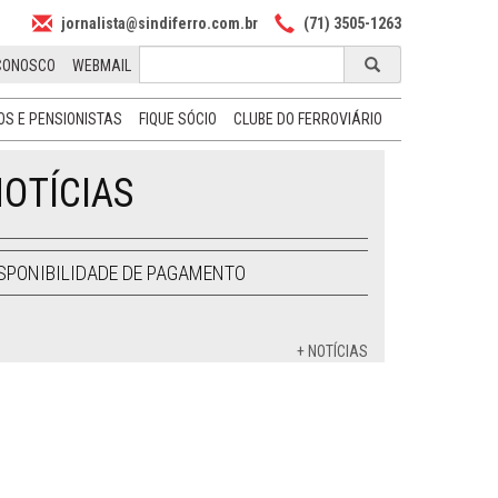
jornalista@sindiferro.com.br
(71) 3505-1263
CONOSCO
WEBMAIL
S E PENSIONISTAS
FIQUE SÓCIO
CLUBE DO FERROVIÁRIO
OTÍCIAS
SPONIBILIDADE DE PAGAMENTO
+ NOTÍCIAS