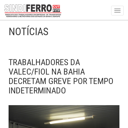
Toggl
navig
NOTÍCIAS
TRABALHADORES DA
VALEC/FIOL NA BAHIA
DECRETAM GREVE POR TEMPO
INDETERMINADO