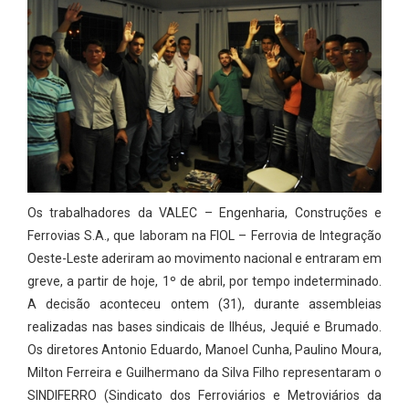
Os trabalhadores da VALEC – Engenharia, Construções e
Ferrovias S.A., que laboram na FIOL – Ferrovia de Integração
Oeste-Leste aderiram ao movimento nacional e entraram em
greve, a partir de hoje, 1º de abril, por tempo indeterminado.
A decisão aconteceu ontem (31), durante assembleias
realizadas nas bases sindicais de Ilhéus, Jequié e Brumado.
Os diretores Antonio Eduardo, Manoel Cunha, Paulino Moura,
Milton Ferreira e Guilhermano da Silva Filho representaram o
SINDIFERRO (Sindicato dos Ferroviários e Metroviários da