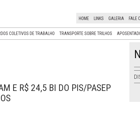
HOME
LINKS
GALERIA
FALE 
DOS COLETIVOS DE TRABALHO
TRANSPORTE SOBRE TRILHOS
APOSENTADO
N
DI
 E R$ 24,5 BI DO PIS/PASEP
COS