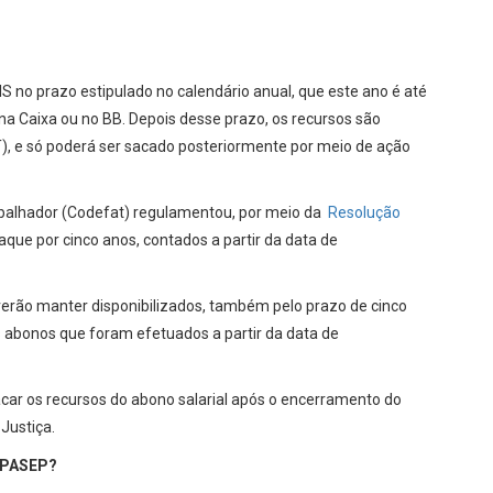
S no prazo estipulado no calendário anual, que este ano é até
r na Caixa ou no BB. Depois desse prazo, os recursos são
), e só poderá ser sacado posteriormente por meio de ação
abalhador (Codefat) regulamentou, por meio da
Resolução
saque por cinco anos, contados a partir da data de
everão manter disponibilizados, também pelo prazo de cinco
abonos que foram efetuados a partir da data de
acar os recursos do abono salarial após o encerramento do
Justiça.
S/PASEP?