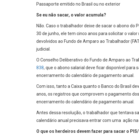
Passaporte emitido no Brasil ou no exterior
Se eu não sacar, o valor acumula?
Não. Caso o trabalhador deixe de sacar o abono do PI
30 de junho, ele tem cinco anos para solicitar o valo
devolvidos ao Fundo de Amparo ao Trabalhador (FAT
judicial.
O Conselho Deliberativo do Fundo de Amparo ao Tr
838
, que o abono salarial deve ficar disponível para 
encerramento do calendário de pagamento anual.
Com isso, tanto a Caixa quanto o Banco do Brasil d
anos, os registros que comprovem o pagamento dos 
encerramento do calendário de pagamento anual.
Antes dessa resolução, o trabalhador que tentava s
calendário anual precisava entrar com uma ação na 
O que os herdeiros devem fazer para sacar o PI