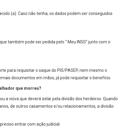
lecido (a). Caso não tenha, os dados podem ser conseguidos
 que também pode ser pedida pelo “ Meu INSS” junto com o
rte para requisitar o saque do PIS/PASEP, nem mesmo o
 demais documentos em mãos, já pode requisitar o benefício.
balhador que morreu?
u a viúva que deverá zelar pela divisão dos herdeiros. Quando
1 anos, de outros casamentos e/ou relacionamentos, a divisão
reciso entrar com ação judicial.