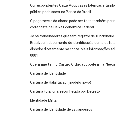
Correspondentes Caixa Aqui, casas lotéricas e tamb
público pode sacar no Banco do Brasil.
O pagamento do abono pode ser feito também por mei
correntista na Caixa Econômica Federal.
Já os trabalhadores que têm registro de funcionári
Brasil, com documento de identificação como os lis
dinheiro diretamente na conta. Mais informações so
0001
Quem não tem o Cartão Cidadão, pode ir na “boc
Carteira de Identidade
Carteira de Habilitação (modelo novo)
Carteira Funcional reconhecida por Decreto
Identidade Militar
Carteira de Identidade de Estrangeiros