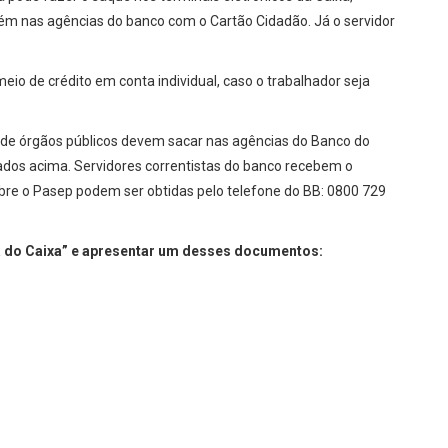
ém nas agências do banco com o Cartão Cidadão. Já o servidor
o de crédito em conta individual, caso o trabalhador seja
o de órgãos públicos devem sacar nas agências do Banco do
tados acima. Servidores correntistas do banco recebem o
bre o Pasep podem ser obtidas pelo telefone do BB: 0800 729
a do Caixa” e apresentar um desses documentos: