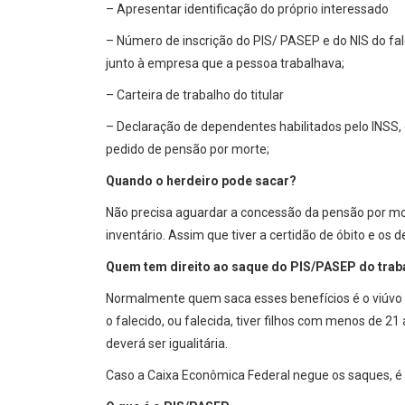
– Apresentar identificação do próprio interessado
– Número de inscrição do PIS/ PASEP e do NIS do fa
junto à empresa que a pessoa trabalhava;
– Carteira de trabalho do titular
– Declaração de dependentes habilitados pelo INSS,
pedido de pensão por morte;
Quando o herdeiro pode sacar?
Não precisa aguardar a concessão da pensão por mo
inventário. Assim que tiver a certidão de óbito e os
Quem tem direito ao saque do PIS/PASEP do tra
Normalmente quem saca esses benefícios é o viúvo o
o falecido, ou falecida, tiver filhos com menos de 2
deverá ser igualitária.
Caso a Caixa Econômica Federal negue os saques, é p