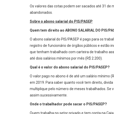
Os valores das cotas podem ser sacados até 31 de m
abandonados.
Sobre o abono salarial do PIS/PASEP
Quem tem direito ao ABONO SALARIAL DO PIS/P
O abono salarial do PIS/PASEP é pago para os trabal
registro de funcionário de órgãos públicos e estão i
que tenham trabalhado com carteira de trabalho as
até dois salários mínimos por mês (R$ 2.200).
Qual é o valor do abono salarial do PIS/PASEP?
O valor pago no abono é de até um salário mínimo (
em 2019. Para saber quanto você tem direito, divida o
multiplique pelo número de meses trabalhados. Se v
assim sucessivamente.
Onde o trabalhador pode sacar o PIS/PASEP?
Quem trabalha no setor privado e tem conta na Caixa