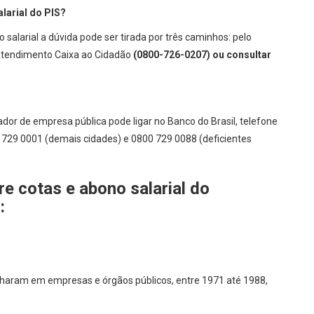
larial do PIS?
 salarial a dúvida pode ser tirada por três caminhos: pelo
o atendimento Caixa ao Cidadão
(0800-726-0207) ou consultar
ador de empresa pública pode ligar no Banco do Brasil, telefone
0 729 0001 (demais cidades) e 0800 729 0088 (deficientes
re cotas e abono salarial do
:
lharam em empresas e órgãos públicos, entre 1971 até 1988,