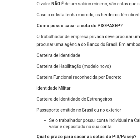
O valor
NÃO É
de um salário mínimo, são cotas que se
Caso o cotista tenha morrido, os herdeiros têm direi
Como posso sacar a cota do PIS/PASEP?
O trabalhador de empresa privada deve procurar um
procurar uma agência do Banco do Brasil. Em ambos 
Carteira de Identidade
Carteira de Habilitação (modelo novo)
Carteira Funcional reconhecida por Decreto
Identidade Militar
Carteira de Identidade de Estrangeiros
Passaporte emitido no Brasil ou no exterior
Se o trabalhador possui conta individual na C
valor é depositado na sua conta.
Qual o prazo para sacar as cotas do PIS/Pasep?