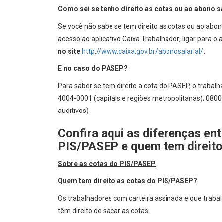
Como sei se tenho direito as cotas ou ao abono sa
Se você não sabe se tem direito as cotas ou ao abono
acesso ao aplicativo Caixa Trabalhador; ligar para 
no site
http://www.caixa.gov.br/abonosalarial/
.
E no caso do PASEP?
Para saber se tem direito a cota do PASEP, o trabalh
4004-0001 (capitais e regiões metropolitanas); 080
auditivos)
Confira aqui as diferenças ent
PIS/PASEP e quem tem direito
Sobre as cotas do PIS/PASEP
Quem tem direito as cotas do PIS/PASEP?
Os trabalhadores com carteira assinada e que traba
têm direito de sacar as cotas.