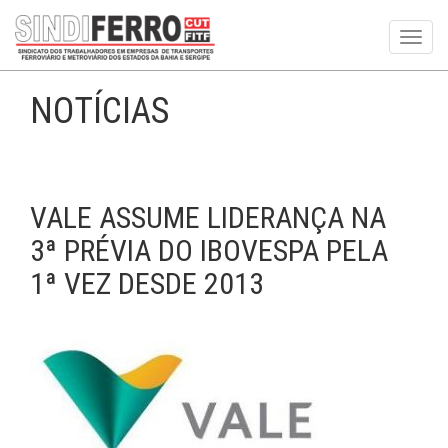
Toggl
navig
NOTÍCIAS
VALE ASSUME LIDERANÇA NA
3ª PRÉVIA DO IBOVESPA PELA
1ª VEZ DESDE 2013