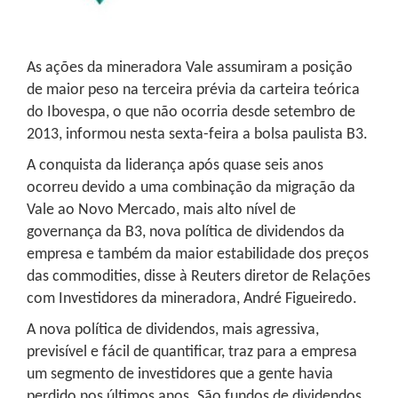
As ações da mineradora Vale assumiram a posição
de maior peso na terceira prévia da carteira teórica
do Ibovespa, o que não ocorria desde setembro de
2013, informou nesta sexta-feira a bolsa paulista B3.
A conquista da liderança após quase seis anos
ocorreu devido a uma combinação da migração da
Vale ao Novo Mercado, mais alto nível de
governança da B3, nova política de dividendos da
empresa e também da maior estabilidade dos preços
das commodities, disse à Reuters diretor de Relações
com Investidores da mineradora, André Figueiredo.
A nova política de dividendos, mais agressiva,
previsível e fácil de quantificar, traz para a empresa
um segmento de investidores que a gente havia
perdido nos últimos anos. São fundos de dividendos