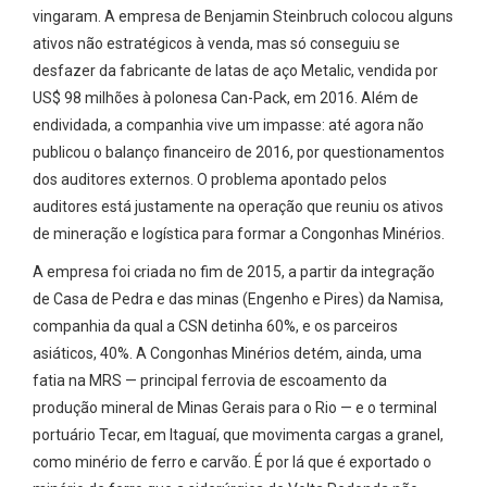
vingaram. A empresa de Benjamin Steinbruch colocou alguns
ativos não estratégicos à venda, mas só conseguiu se
desfazer da fabricante de latas de aço Metalic, vendida por
US$ 98 milhões à polonesa Can-Pack, em 2016. Além de
endividada, a companhia vive um impasse: até agora não
publicou o balanço financeiro de 2016, por questionamentos
dos auditores externos. O problema apontado pelos
auditores está justamente na operação que reuniu os ativos
de mineração e logística para formar a Congonhas Minérios.
A empresa foi criada no fim de 2015, a partir da integração
de Casa de Pedra e das minas (Engenho e Pires) da Namisa,
companhia da qual a CSN detinha 60%, e os parceiros
asiáticos, 40%. A Congonhas Minérios detém, ainda, uma
fatia na MRS — principal ferrovia de escoamento da
produção mineral de Minas Gerais para o Rio — e o terminal
portuário Tecar, em Itaguaí, que movimenta cargas a granel,
como minério de ferro e carvão. É por lá que é exportado o