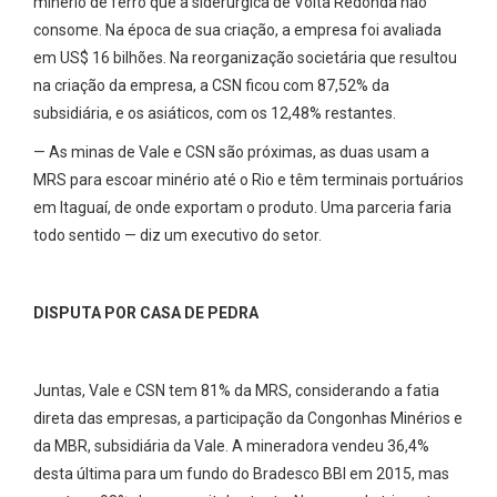
minério de ferro que a siderúrgica de Volta Redonda não
consome. Na época de sua criação, a empresa foi avaliada
em US$ 16 bilhões. Na reorganização societária que resultou
na criação da empresa, a CSN ficou com 87,52% da
subsidiária, e os asiáticos, com os 12,48% restantes.
— As minas de Vale e CSN são próximas, as duas usam a
MRS para escoar minério até o Rio e têm terminais portuários
em Itaguaí, de onde exportam o produto. Uma parceria faria
todo sentido — diz um executivo do setor.
DISPUTA POR CASA DE PEDRA
Juntas, Vale e CSN tem 81% da MRS, considerando a fatia
direta das empresas, a participação da Congonhas Minérios e
da MBR, subsidiária da Vale. A mineradora vendeu 36,4%
desta última para um fundo do Bradesco BBI em 2015, mas