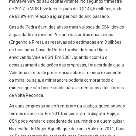
manteve 98% do seu capital votante. No segundo trimestre
de 2017, a MRS teve lucro líquido de R$ 144,5 milhões, salto
de 68,8% em relação a igual período do ano passado.
Casa de Pedra é um dos ativos mais valiosos da CSN, devido
à qualidade do minério. Ao lado das outras duas minas
(Engenho e Pires), as reservas são estimadas em 3 bilhões
de toneladas. Casa de Pedra foi alvo de longo litígio
envolvendo Vale e CSN. Em 2001, quando ocorreu o
descruzamento de ações das empresas, foi acordado que a
Vale teria direito de preferência sobre o minério excedente
da mina, ou seja, a mineradora poderia comprar todo o
minério que não fosse usado para alimentar os altos-fornos
de Volta Redonda.
As duas empresas se enfrentaram na Justiça, questionando
termos do acordo. Em 2010, encerraram a disputa. Hoje, a
CSN pode vender o excedente de seu minério a quem quiser.
Na gestão de Roger Agnelli, que deixou a Vale em 2011, Casa