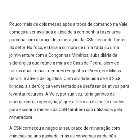
Pouco mais de dois meses após a troca de comando na Vale,
começa a ser avaliada a ideia de a companhia fazer uma
parceria com o braço de mineração da CSN, segundo fontes
do setor. No foco, estaria a compra de uma fatia ou uma
joint-venture com a Congonhas Minérios, subsidiária da
siderúrgica que reúne a mina de Casa de Pedra, além de
outras duas minas menores (Engenho e Pires), em Minas
Gerais, e ativos de logística. Com dívida líquida de R$ 25,8
bilhões, a siderúrgica vem tentado se desfazer de ativos para
levantar recursos. A Vale, por sua vez, teria ganhos de
sinergia com a operação, já que a ferrovia e o porto usados
para escoar o minério da CSN também são utilizados pela
mineradora.
A CSN começou a negociar seu braço de mineração com
chineses no ano passado, mas as conversas ainda não