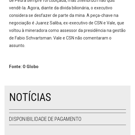
de Pedra sempre foi cobiçada, mas Steinbruch não quis
vendê-la. Agora, diante da dívida bilionária, o executivo
considera se desfazer de parte da mina. A peça-chave na
negociação é Juarez Saliba, ex-executivo de CSN e Vale, que
voltou à mineradora como assessor da presidência na gestão
de Fabio Schvartsman. Vale e CSN não comentaram o
assunto.
Fonte: O Globo
NOTÍCIAS
DISPONIBILIDADE DE PAGAMENTO