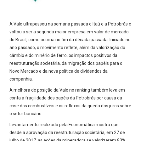
A Vale ultrapassou na semana passada o Itaú e a Petrobrás e
voltou a ser a segunda maior empresa em valor de mercado
do Brasil, como ocorria no fim da década passada. Iniciado no
ano passado, o movimento reflete, além da valorização do
câmbio e do minério de ferro, os impactos positivos da
reestruturação societária, da migração dos papéis para o
Novo Mercado e da nova política de dividendos da
companhia.
A melhora de posição da Vale no ranking também leva em
conta a fragilidade dos papéis da Petrobrás por causa da
crise dos combustíveis e os reflexos da queda dos juros sobre
o setor bancário.
Levantamento realizado pela Economática mostra que
desde a aprovação da reestruturação societária, em 27 de
julho de 2017, as ações da mineradora se valorizaram 83%.