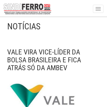
Toggl
navig
NOTÍCIAS
VALE VIRA VICE-LÍDER DA
BOLSA BRASILEIRA E FICA
ATRÁS SÓ DA AMBEV