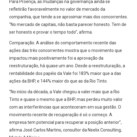
Para Proença, as mudanças na governança ainda se
refletirão favoravelmente no valor de mercado da
companhia, que tende a se aproximar mais dos concorrentes.
“No mercado de capitais, não basta parecer honesto. Tem de
ser honesto e provar o tempo todo”, afirma.
Comparação. A análise do comportamento recente das
ações das três concorrentes mostra que o movimento que
impactou mais positivamente foi a aprovação da
reestruturação, há quase um ano. Desde a reestruturação, a
rentabilidade dos papéis da Vale foi 183% maior que a das
ações da BHP, e 144% maior do que as da Rio Tinto.
“No início da década, a Vale chegou a valer mais que a Rio
Tinto e quase o mesmo que a BHP, mas perdeu muito valor
com as interferências que aconteceram em sua gestão. O
movimento recente de recuperação é só o começo. A
empresa tem potencial para recuperar a posição anterior”,
afirma José Carlos Martins, consultor da Neelix Consulting,